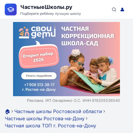
ЧастныеШколы.ру
👤
Подберите ребёнку лучшую школу
Реклама. ИП Овчаренко О.С. ИНН 616205536540
🏠
Частные школы Ростовской области
Частные школы Ростова-на-Дону
Частная школа ТОП г. Ростов-на-Дону