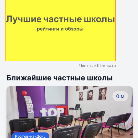
Частные Школы.ru
Ближайшие частные школы
0 м
Ростов-на-Дону