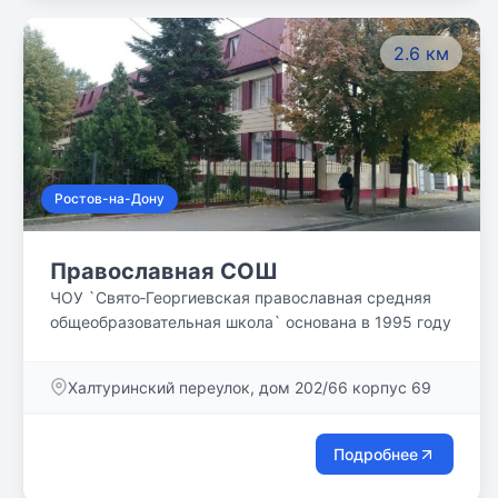
2.6 км
Ростов-на-Дону
Православная СОШ
ЧОУ `Свято‐Георгиевская православная средняя
общеобразовательная школа` основана в 1995 году
Халтуринский переулок, дом 202/66 корпус 69
Подробнее