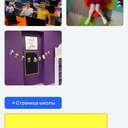
компьютерный
комфотные
класс
перемены
уютный интерьер
Страница школы