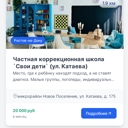
1.9 км
Ростов-на-Дону
Частная коррекционная школа
`Свои дети` (ул. Катаева)
Место, где к ребёнку находят подход, а не ставят
диагноз. Малые группы, логопеды, индивидуальный
план — комфортно расти любому.
микрорайон Новое Поселение, ул. Катаева, д. 175
20 000 руб
Подробнее
в месяц