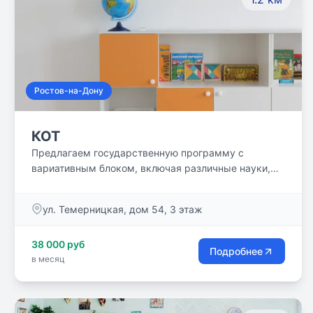
Ростов-на-Дону
КОТ
Предлагаем государственную программу с
вариативным блоком, включая различные науки,
творчество и прикладные компетенции!
ул. Темерницкая, дом 54, 3 этаж
38 000 руб
Подробнее
в месяц