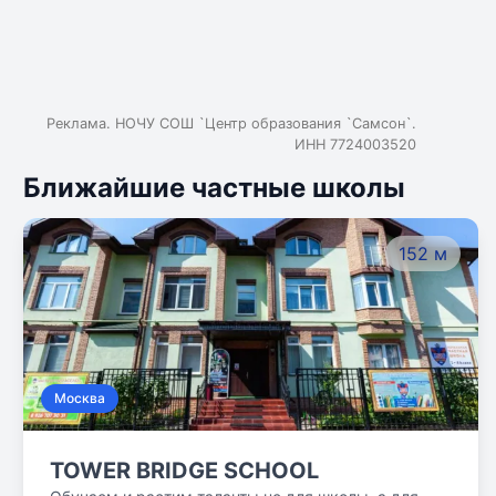
Реклама. НОЧУ СОШ `Центр образования `Самсон`.
ИНН 7724003520
Ближайшие частные школы
152 м
Москва
TOWER BRIDGE SCHOOL