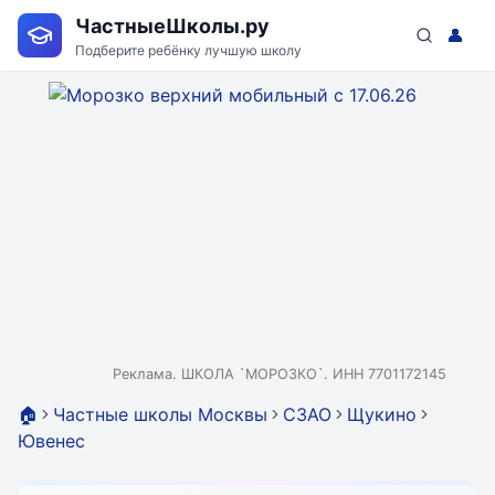
ЧастныеШколы.ру
👤
Подберите ребёнку лучшую школу
Реклама. ШКОЛА `МОРОЗКО`. ИНН 7701172145
🏠
Частные школы Москвы
СЗАО
Щукино
Ювенес