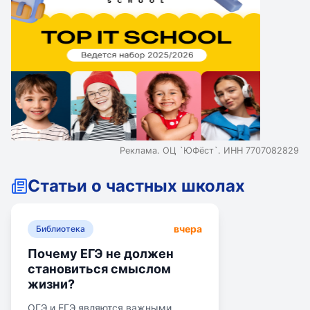
Реклама. ОЦ `ЮФёст`. ИНН 7707082829
Статьи о частных школах
вчера
Библиотека
Почему ЕГЭ не должен
становиться смыслом
жизни?
ОГЭ и ЕГЭ являются важными