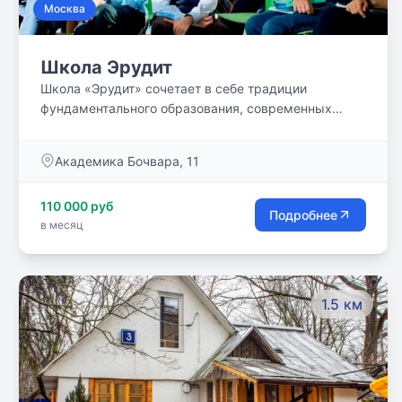
Москва
Школа Эрудит
Школа «Эрудит» сочетает в себе традиции
фундаментального образования, современных
инновационных технологий и комфортное
пространство для образования и воспитания.
Академика Бочвара, 11
110 000 руб
Подробнее
в месяц
1.5 км