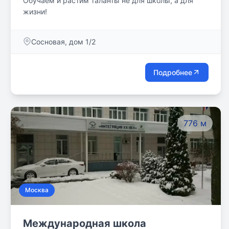
Обучаем и растим таланты не для школы, а для
жизни!
Сосновая, дом 1/2
Подробнее
776 м
Москва
Международная школа