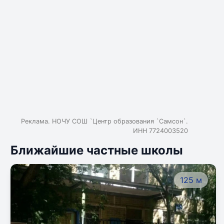
Реклама. НОЧУ СОШ `Центр образования `Самсон`.
ИНН 7724003520
Ближайшие частные школы
125 м