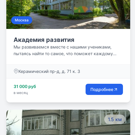
Москва
Академия развития
Мы развиваемся вместе с нашими учениками,
пытаясь найти то самое, что поможет каждому
быть не только умным и талантливым, но и
открытым, дружелюбным,гармонично развитым
Керамический пр-д, д. 71 к. 3
человеком.
31 000 руб
Подробнее
в месяц
1.5 км