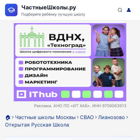
ЧастныеШколы.ру
👤
Подберите ребёнку лучшую школу
Реклама. АНО ПО «ИТ ХАБ». ИНН 9709063913
🏠
Частные школы Москвы
СВАО
Лианозово
Открытая Русская Школа