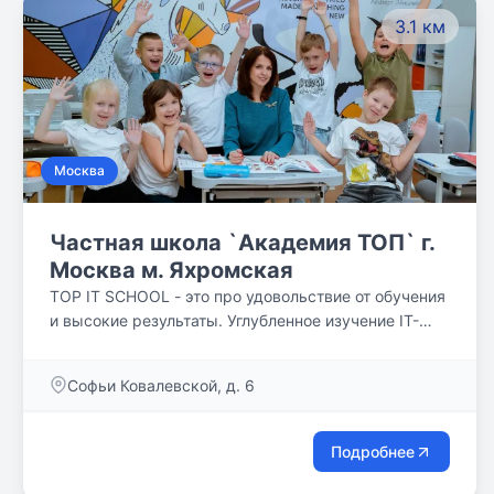
3.1 км
Москва
Частная школа `Академия ТОП` г.
Москва м. Яхромская
TOP IT SCHOOL - это про удовольствие от обучения
и высокие результаты. Углубленное изучение IT-
технологий и английского языка.
Софьи Ковалевской, д. 6
Подробнее