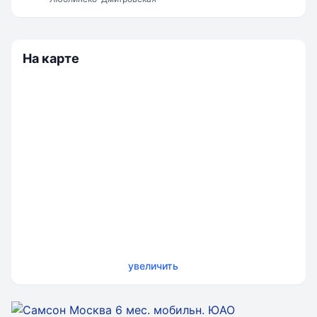
На карте
увеличить