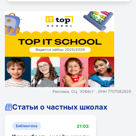
Реклама. ОЦ `ЮФёст`. ИНН 7707082829
Статьи о частных школах
21:03
Библиотека