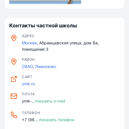
Контакты частной школы
АДРЕС
Москва
, Абрамцевская улица, дом 8а,
помещение 3
РАЙОН
СВАО
,
Лианозово
САЙТ
ymk.ru
ПОЧТА
ymk-...
показать e-mail
ТЕЛЕФОН
+7 (96...
показать телефон