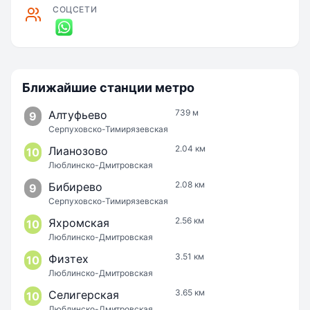
СОЦСЕТИ
Ближайшие станции метро
739 м
Алтуфьево
9
Серпуховско-Тимирязевская
2.04 км
Лианозово
10
Люблинско-Дмитровская
2.08 км
Бибирево
9
Серпуховско-Тимирязевская
2.56 км
Яхромская
10
Люблинско-Дмитровская
3.51 км
Физтех
10
Люблинско-Дмитровская
3.65 км
Селигерская
10
Люблинско-Дмитровская