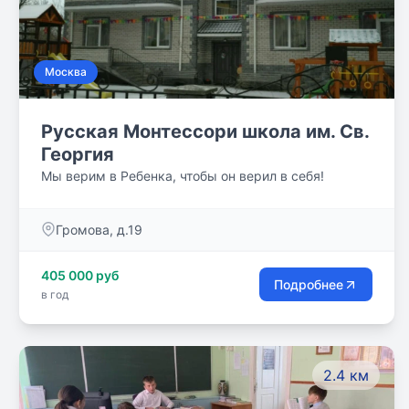
Москва
Русская Монтессори школа им. Св.
Георгия
Мы верим в Ребенка, чтобы он верил в себя!
Громова, д.19
405 000 руб
Подробнее
в год
2.4 км