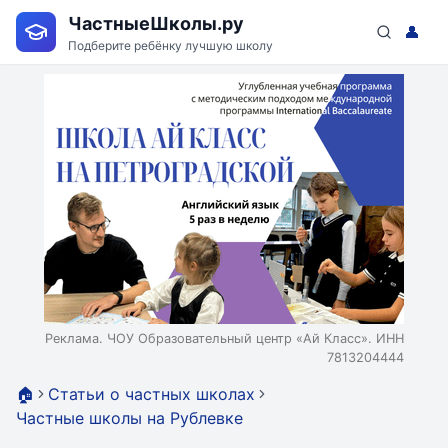
ЧастныеШколы.ру
👤
Подберите ребёнку лучшую школу
Реклама. ЧОУ Образовательный центр «Ай Класс». ИНН
7813204444
🏠
Статьи о частных школах
Частные школы на Рублевке