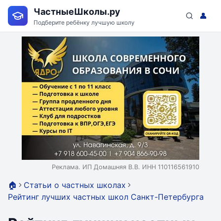
ЧастныеШколы.ру
👤
Подберите ребёнку лучшую школу
Реклама. ИП Домашняя В.В. ИНН 110116561910
🏠
Статьи о частных школах
Рейтинг лучших частных школ Санкт-Петербурга