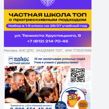
Реклама. АНО ДПО `АКАДЕМИЯ ТОП`. ИНН 7730257499