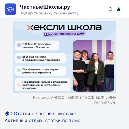
ЧастныеШколы.ру
👤
Подберите ребёнку лучшую школу
Реклама. АНПОО `ХЕКСЛЕТ КОЛЛЕДЖ`. ИНН
7839056670
🏠
Статьи о частных школах
Активный отдых: статьи по теме