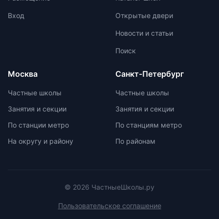
времени для тщательной
проработки процедуры и нюансов
Вход
Открытые двери
устного экзамена.
Новости и статьи
Поиск
Москва
Санкт-Петербург
Частные школы
Частные школы
Занятия и секции
Занятия и секции
По станции метро
По станциям метро
На округу и району
По районам
© 2026 ЧастныеШколы.ру
Пользовательское соглашение