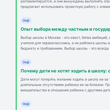
регламентируется, и они вынуждены выполнять огро
предлагает использовать проектную работу с элеме
домашнее задание выполнялось в школе с участие
{tag}
Опыт выбора между частным и госуда
Выбор школы в Москве - это квест, битва амбиций,
учителя для первоклассника, а не рейтинга школы 
бюджету и требованиям. Выбор школы - это всегда
поддерживали.
{tag}
Почему дети не хотят ходить в школу:
Дети могут потерять желание ходить в школу из-за
длительным отсутствием ребенка из-за болезни. П
вмешательства в отношения ребенка с другими дет
{tag}