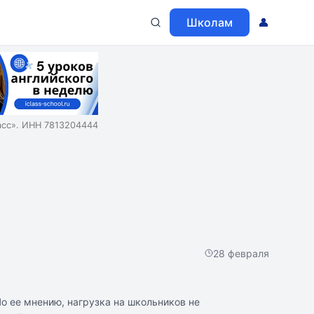
Школам
👤
асс». ИНН 7813204444
28 февраля
о ее мнению, нагрузка на школьников не