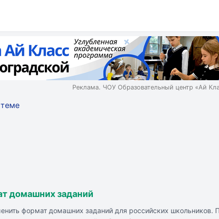
Реклама. ЧОУ Образовательный центр «Ай Кл
 теме
е
ат домашних заданий
енить формат домашних заданий для российских школьников. П