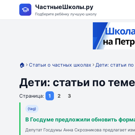
ЧастныеШколы.ру
Подберите ребёнку лучшую школу
🏠
Статьи о частных школах
Дети: статьи по
Дети: статьи по тем
Страница:
1
2
3
{tag}
В Госдуме предложили обновить форм
Депутат Госдумы Анна Скрозникова предлагает изм