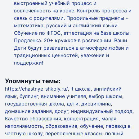
выстроенный учебный процесс и
вовлеченность на уроке. Контроль прогресса и
связь с родителями. Профильные предметы -
математика, русский и английский языки.
Обучение по ФГОС, аттестация на базе школы.
Продленка. 20+ кружков в расписании. Ваши
Дети будут развиваться в атмосфере любви и
традиционных ценностей, уважения и
поддержки!
Упомянуты темы:
https://chastnye-shkoly.ru/
,
it школа
,
английский
язык
,
буллинг
,
внимание учителя
,
выбор школы
,
государственная школа
,
дети
,
дисциплина
,
домашние задания
,
досуг
,
индивидуальный подход
,
Качество образования
,
концентрация
,
малая
наполняемость
,
образование
,
обучение
,
перевод в
частную школу
,
переполненные классы
,
полный