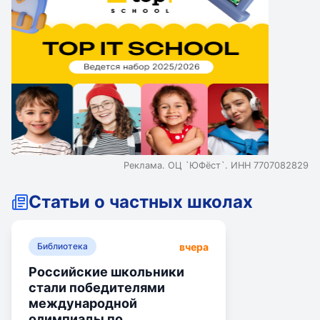
Реклама. ОЦ `ЮФёст`. ИНН 7707082829
Статьи о частных школах
вчера
Библиотека
Российские школьники
стали победителями
международной
олимпиады по