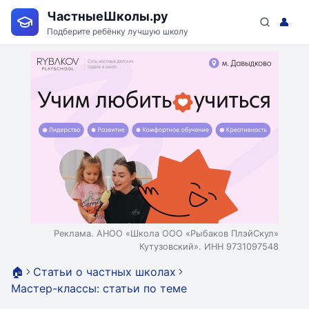
ЧастныеШколы.ру
👤
Подберите ребёнку лучшую школу
Реклама. АНОО «Школа ООО «Рыбаков ПлэйСкул»
Кутузовский». ИНН 9731097548
🏠
Статьи о частных школах
Мастер-классы: статьи по теме