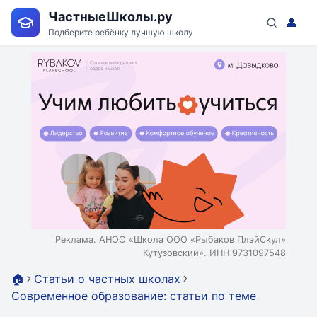
ЧастныеШколы.ру
👤
Подберите ребёнку лучшую школу
Реклама. АНОО «Школа ООО «Рыбаков ПлэйСкул»
Кутузовский». ИНН 9731097548
🏠
Статьи о частных школах
Современное образование: статьи по теме