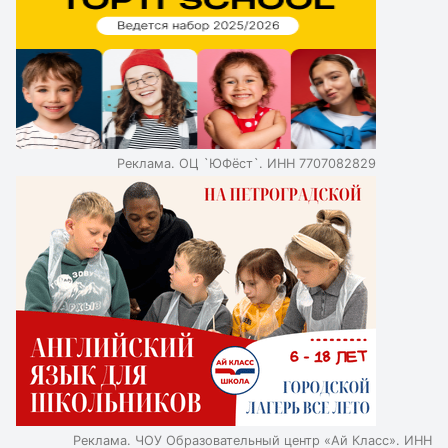
оплачивают их стажировки и курсы повышения
квалификации. При выборе частной школы важно
проверить аккредитацию, результаты мониторингов и
педагогическую команду.
Реклама. ОЦ `ЮФёст`. ИНН 7707082829
Реклама. ЧОУ Образовательный центр «Ай Класс». ИНН