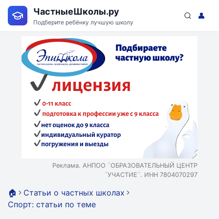
ЧастныеШколы.ру
👤
Подберите ребёнку лучшую школу
Реклама. АНПОО `ОБРАЗОВАТЕЛЬНЫЙ ЦЕНТР
`УЧАСТИЕ`. ИНН 7804070297
🏠
Статьи о частных школах
Спорт: статьи по теме