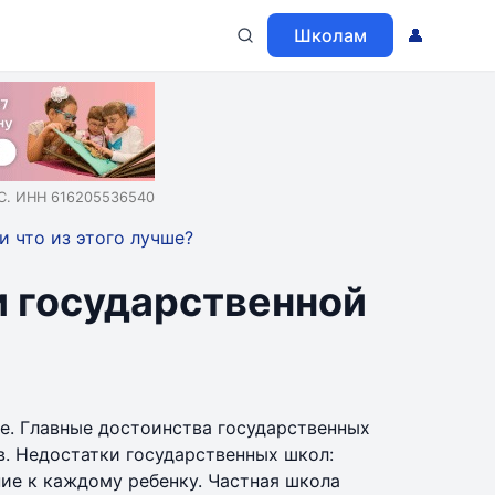
Школам
👤
.С. ИНН 616205536540
и что из этого лучше?
и государственной
ле. Главные достоинства государственных
в. Недостатки государственных школ:
ие к каждому ребенку. Частная школа