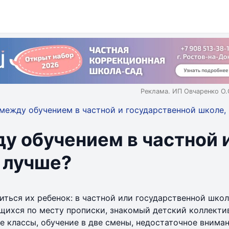
Реклама. ИП Овчаренко О
между обучением в частной и государственной школе, 
у обучением в частной 
о лучше?
иться их ребенок: в частной или государственной шко
ащихся по месту прописки, знакомый детский коллекти
 классы, обучение в две смены, недостаточное вниман