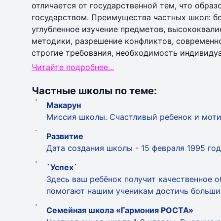
отличается от государственной тем, что обра
государством. Преимущества частных школ: бо
углубленное изучение предметов, высококвал
методики, разрешение конфликтов, современно
строгие требования, необходимость индивидуа
Читайте подробнее...
Частные школы по теме:
Макарун
Миссия школы. Счастливый ребенок и моти
Развитие
Дата создания школы - 15 февраля 1995 год
`Успех`
Здесь ваш ребёнок получит качественное 
помогают нашим ученикам достичь больших
Семейная школа «Гармония РОСТА»