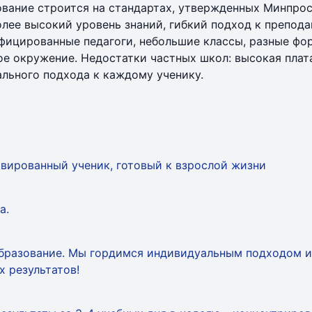
зование строится на стандартах, утвержденных Минпро
лее высокий уровень знаний, гибкий подход к препод
ифицированные педагоги, небольшие классы, разные фо
е окружение. Недостатки частных школ: высокая плата
льного подхода к каждому ученику.
вированный ученик, готовый к взрослой жизни
а.
образование. Мы гордимся индивидуальным подходом и
 результатов!