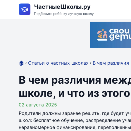
ЧастныеШколы.ру
Подберите ребёнку лучшую школу
🏠
Статьи о частных школах
В чем различия 
В чем различия межд
школе, и что из этог
02 августа 2025
Родители должны заранее решить, где будет уч
школ: бесплатное обучение, распределение уч
неравномерное финансирование, переполненные