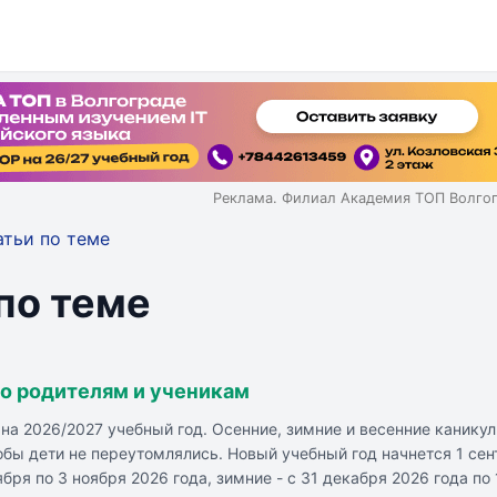
Реклама. Филиал Академия ТОП Волго
атьи по теме
 по теме
но родителям и ученикам
на 2026/2027 учебный год. Осенние, зимние и весенние канику
бы дети не переутомлялись. Новый учебный год начнется 1 сент
ря по 3 ноября 2026 года, зимние - с 31 декабря 2026 года по 1