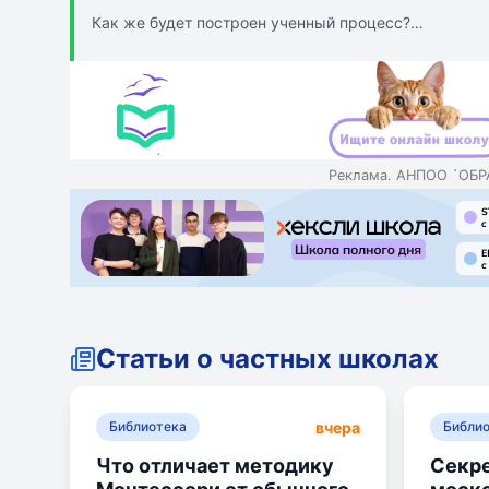
Как же будет построен ученный процесс?
Тут действуют требования Роспотребнадзора (про н
В случае заболевания одно из учащихся, класс буду
Будут ли родители всего класса и учителя на каран
Какие действия предпринимают в случае второй в
Будет дистанционное образование в том виде, како
Реклама. АНПОО `ОБ
В некоторых школах уже лежат приказы на дистанц
Многие родители уже выбрали альтернативные фор
Статьи о частных школах
вчера
Библиотека
Библи
Что отличает методику
Секре