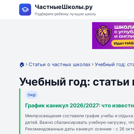
ЧастныеШколы.ру
Подберите ребёнку лучшую школу
🏠
Статьи о частных школах
Учебный год: ст
Учебный год: статьи
{tag}
График каникул 2026/2027: что извест
Минпросвещения составили график учебы и отдыха 
детей. Важно сбалансировать учебную нагрузку, что
Рекомендованные даты каникул: осенние - с 26 октяб