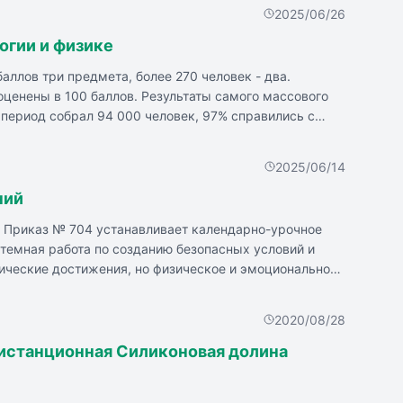
2025/06/26
огии и физике
ллов три предмета, более 270 человек - два.
оценены в 100 баллов. Результаты самого массового
 период собрал 94 000 человек, 97% справились с
2025/06/14
ний
. Приказ № 704 устанавливает календарно-урочное
стемная работа по созданию безопасных условий и
ические достижения, но физическое и эмоциональное
усложнение учебной программы и на подготовку к
2020/08/28
 дистанционная Силиконовая долина
.