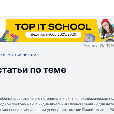
Реклама. ОЦ `ЮФё
гэ: статьи по теме
статьи по теме
ребёнку, раскрытие его потенциала и сильная академическая п
родной программам с индивидуальным планом занятий для дете
 Ломоносова и Финансовым университетом при Правительстве РФ