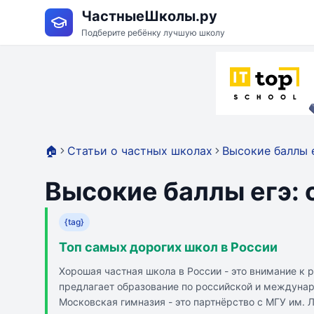
ЧастныеШколы.ру
Подберите ребёнку лучшую школу
🏠
Статьи о частных школах
Высокие баллы е
Высокие баллы егэ: 
{tag}
Топ самых дорогих школ в России
Хорошая частная школа в России - это внимание к 
предлагает образование по российской и междуна
Московская гимназия - это партнёрство с МГУ им.