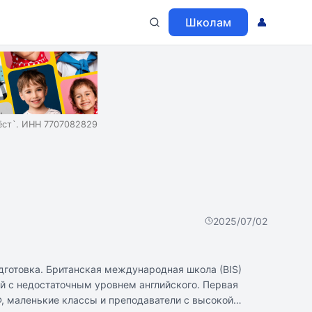
Школам
👤
ст`. ИНН 7707082829
2025/07/02
одготовка. Британская международная школа (BIS)
й с недостаточным уровнем английского. Первая
, маленькие классы и преподаватели с высокой