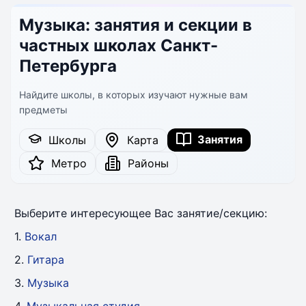
Музыка: занятия и секции в
частных школах Санкт-
Петербурга
Найдите школы, в которых изучают нужные вам
предметы
Занятия
Школы
Карта
Метро
Районы
Выберите интересующее Вас занятие/секцию:
1.
Вокал
2.
Гитара
3.
Музыка