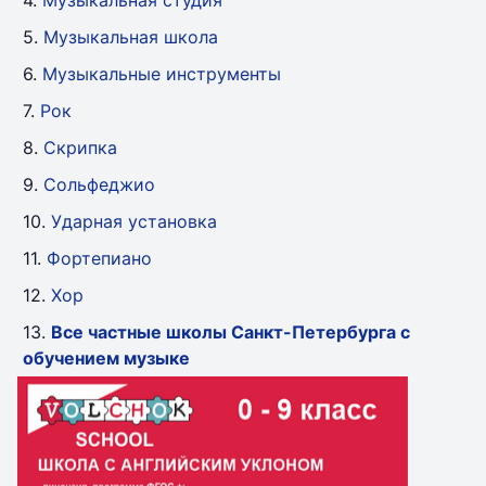
4.
Музыкальная студия
5.
Музыкальная школа
6.
Музыкальные инструменты
7.
Рок
8.
Скрипка
9.
Сольфеджио
10.
Ударная установка
11.
Фортепиано
12.
Хор
13.
Все частные школы Санкт-Петербурга с
обучением музыке