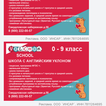
Реклама. ООО `ИНСАР`. ИНН 7811264695
Реклама. ООО `ИНСАР`. ИНН 7811264695