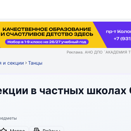
Реклама. АНО ДПО `АКАДЕМИЯ Т
я и секции
Танцы
секции в частных школах
предметы