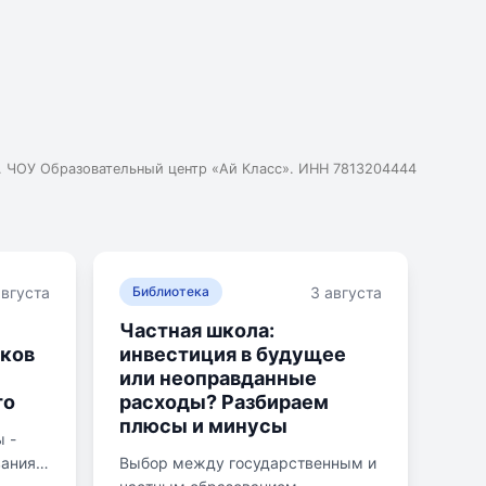
. ЧОУ Образовательный центр «Ай Класс». ИНН 7813204444
августа
3 августа
Библиотека
Частная школа:
ков
инвестиция в будущее
или неоправданные
то
расходы? Разбираем
плюсы и минусы
 -
вания
Выбор между государственным и