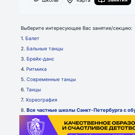
Школы
Карта
Выберите интересующее Вас занятие/секцию:
1.
Балет
2.
Бальные танцы
3.
Брейк-данс
4.
Ритмика
5.
Современные танцы
6.
Танцы
7.
Хореография
8.
Все частные школы Санкт-Петербурга с об