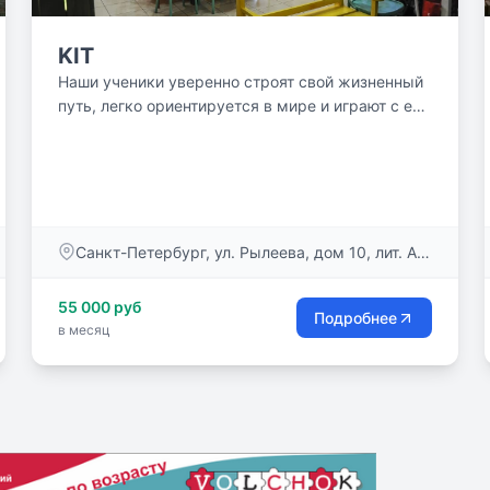
KIT
Наши ученики уверенно строят свой жизненный
путь, легко ориентируется в мире и играют с его
вызовами....
Санкт-Петербург, ул. Рылеева, дом 10, лит. А,
пом. 7-Н
55 000 руб
Подробнее
в месяц