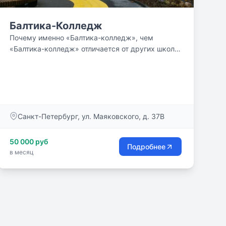
Балтика-Колледж
Почему именно «Балтика-колледж», чем
«Балтика-колледж» отличается от других школ?
Каждая частная школа...
Санкт-Петербург, ул. Маяковского, д. 37В
50 000 руб
Подробнее
в месяц