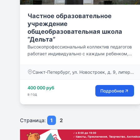
Частное образовательное
учреждение
общеобразовательная школа
“Дельта”
Высокопрофессиональный коллектив педагогов
работает индивидуально с каждым ребенком,
поэтому дети,...
Санкт-Петербург, ул. Новостроек, д. 9, литер
А
400 000 руб
Подробнее
в год
Страница:
1
2