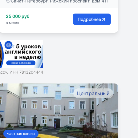
Санкт-Петербург, Рижский проспект, дом 41Г
25 000 руб
Подробнее
в месяц
асс». ИНН 7813204444
Центральный
частная школа