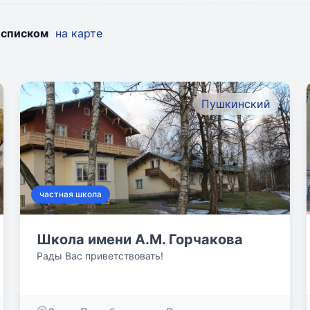
:
списком
на карте
Пушкинский
частная школа
Школа имени А.М. Горчакова
Рады Вас приветствовать!