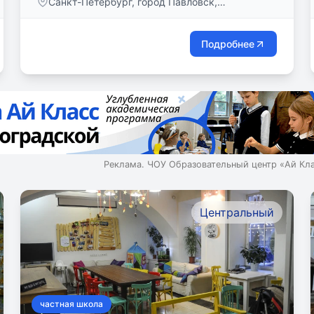
Санкт-Петербург, город Павловск,
Елизаветинская улица, дом 4
Подробнее
Реклама. ЧОУ Образовательный центр «Ай Кл
Центральный
частная школа