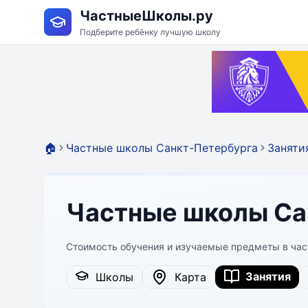
ЧастныеШколы.ру
Подберите ребёнку лучшую школу
🏠
Частные школы Санкт-Петербурга
Заняти
Частные школы Са
Стоимость обучения и изучаемые предметы в ча
Занятия
Школы
Карта