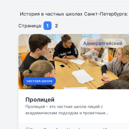
История в частных школах Санкт-Петербурга
Страница:
1
2
Адмиралтейский
частная школа
Пролицей
Пролицей – это частная школа-лицей с
академическим подходом и проектным
обучением. Гуманистические...