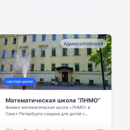
Адмиралтейский
частная школа
Математическая школа “ЛНМО”
Физико-математическая школа «ЛНМО» в
Санкт-Петербурге создана для детей с
пытливым умом и желанием...