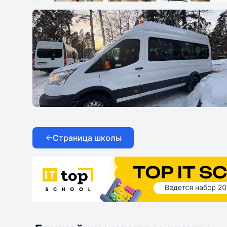
От детского сада до 11 класс и еще
Школьные автобусы
Страница школы