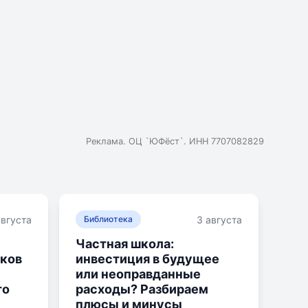
Реклама. ОЦ `ЮФёст`. ИНН 7707082829
августа
3 августа
Библиотека
Частная школа:
ков
инвестиция в будущее
или неоправданные
то
расходы? Разбираем
плюсы и минусы