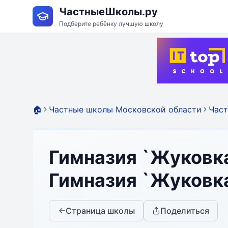
ЧастныеШколы.ру
Подберите ребёнку лучшую школу
🏠
Частные школы Московской области
Част
Гимназия `Жуковка
Гимназия `Жуковк
Страница школы
Поделиться