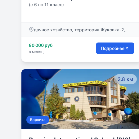
(с 6 по 11 класс)
дачное хозяйство, территория Жуковка-2,
дом 47
80 000 руб
Подробнее
в месяц
2.8 км
Барвиха