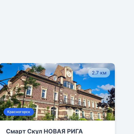
2.7 км
Красногорск
Смарт Скул НОВАЯ РИГА