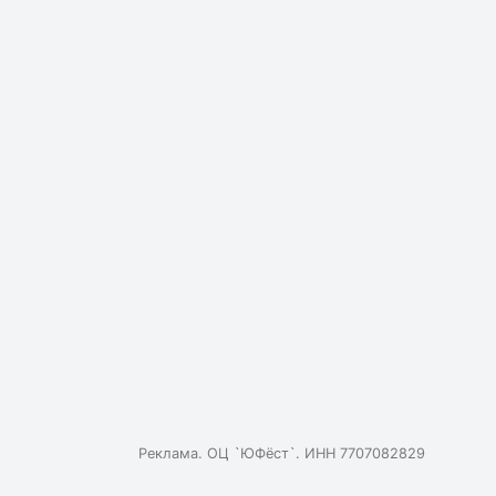
Реклама. ОЦ `ЮФёст`. ИНН 7707082829