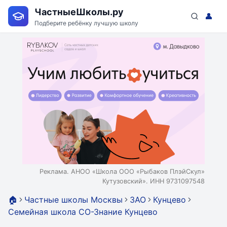
ЧастныеШколы.ру
👤
Подберите ребёнку лучшую школу
Реклама. АНОО «Школа ООО «Рыбаков ПлэйСкул»
Кутузовский». ИНН 9731097548
🏠
Частные школы Москвы
ЗАО
Кунцево
Семейная школа СО-Знание Кунцево