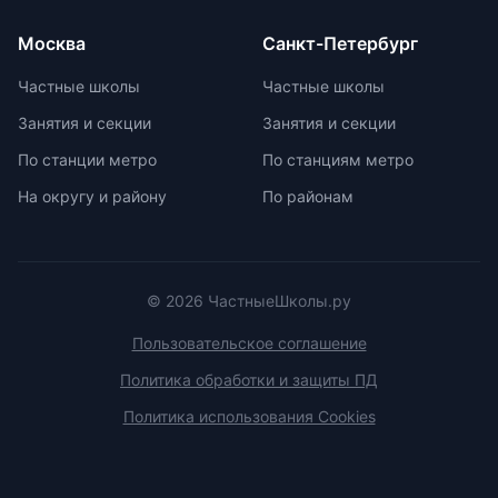
условия договора об оказании
возрастной категории.
платных образовательных услуг.
Москва
Санкт-Петербург
Частные школы
Частные школы
Занятия и секции
Занятия и секции
По станции метро
По станциям метро
На округу и району
По районам
© 2026 ЧастныеШколы.ру
Пользовательское соглашение
Политика обработки и защиты ПД
Политика использования Cookies