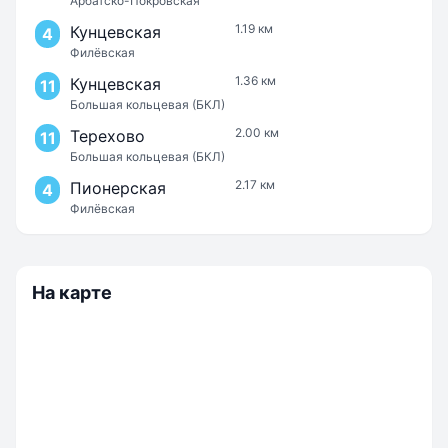
Арбатско-Покровская
1.19 км
Кунцевская
4
Филёвская
1.36 км
Кунцевская
11
Большая кольцевая (БКЛ)
2.00 км
Терехово
11
Большая кольцевая (БКЛ)
2.17 км
Пионерская
4
Филёвская
На карте