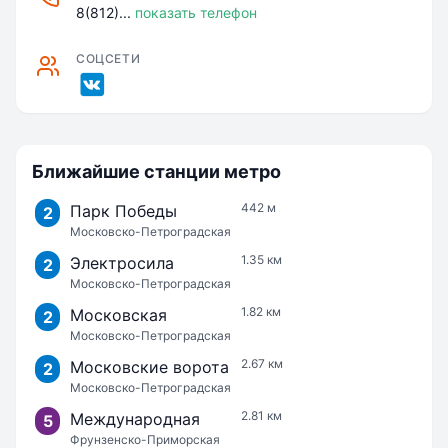
8(812)...
показать телефон
СОЦСЕТИ
Ближайшие станции метро
442 м
Парк Победы
2
Московско-Петроградская
1.35 км
Электросила
2
Московско-Петроградская
1.82 км
Московская
2
Московско-Петроградская
2.67 км
Московские ворота
2
Московско-Петроградская
2.81 км
Международная
5
Фрунзенско-Приморская