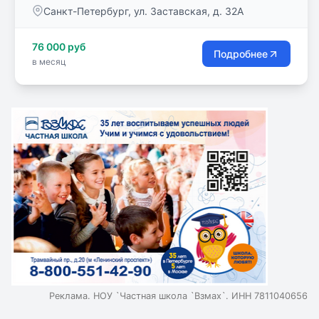
с носителями. Уровень знания языка
Санкт-Петербург, ул. Заставская, д. 32А
подтверждается независимыми международными
сертификатами.
76 000 руб
Подробнее
в месяц
Реклама. НОУ `Частная школа `Взмах`. ИНН 7811040656