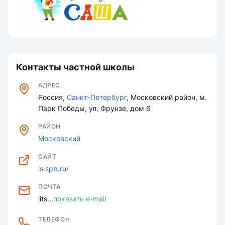
Контакты частной школы
АДРЕС
Россия,
Санкт-Петербург
, Московский район, м.
Парк Победы, ул. Фрунзе, дом 6
РАЙОН
Московский
САЙТ
ls.spb.ru/
ПОЧТА
lits...
показать e-mail
ТЕЛЕФОН