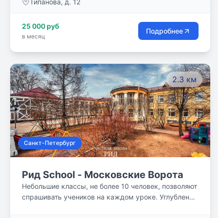
Типанова, д. 12
25 000 руб
Подробнее
в месяц
2.3 км
Санкт-Петербург
Рид School - Московские Bopoта
Небольшие классы, не более 10 человек, позволяют
спрашивать учеников на каждом уроке. Углубленно
изучаются английский язык и математика. Практика