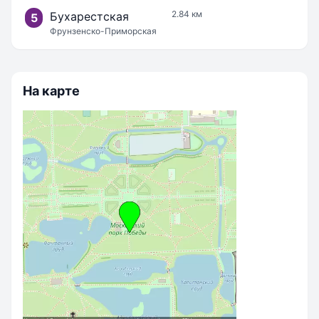
2.84 км
Бухарестская
5
Фрунзенско-Приморская
На карте