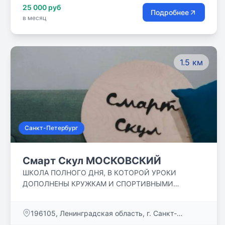
25 000 руб
Подробнее
в месяц
1.5 км
Санкт-Петербург
Смарт Скул МОСКОВСКИЙ
ШКОЛА ПОЛНОГО ДНЯ, В КОТОРОЙ УРОКИ
ДОПОЛНЕНЫ КРУЖКАМ И СПОРТИВНЫМИ
СЕКЦИЯМИ! ФИНСКАЯ ОБРАЗОВАТЕЛЬНАЯ
МОДЕЛЬ, МАЛОЧИСЛЕННЫЕ КЛАССЫ,
​196105, Ленинградская область, г. Санкт-
УВЛЕКАТЕЛЬНЫЕ ПРОЕКТЫ! СИЛЬНАЯ
Петербург, ул. Варшавская, д. 6, корп. 1