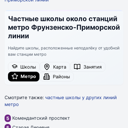
Частные школы около станций
метро Фрунзенско-Приморской
линии
Найдите школы, расположенные неподалёку от удобной
вам станции метро
Школы
Карта
Занятия
Метро
Районы
Смотрите также:
частные школы у других линий
метро
Комендантский проспект
5
Старая Деревня
5