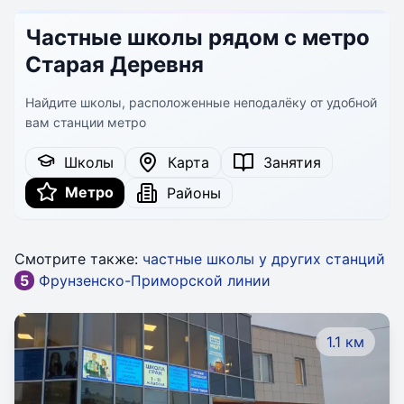
Частные школы рядом с метро
Старая Деревня
Найдите школы, расположенные неподалёку от удобной
вам станции метро
Школы
Карта
Занятия
Метро
Районы
Смотрите также:
частные школы у других станций
5
Фрунзенско-Приморской линии
1.1 км