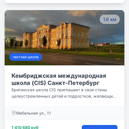
1.6 км
частная школа
Кембриджская международная
школа (CIS) Санкт-Петербург
Британская школа CIS приглашает в свои стены
целеустремленных детей и подростков, желающих
получить престижное образование.
Мебельная ул., 11
1 410 680 руб