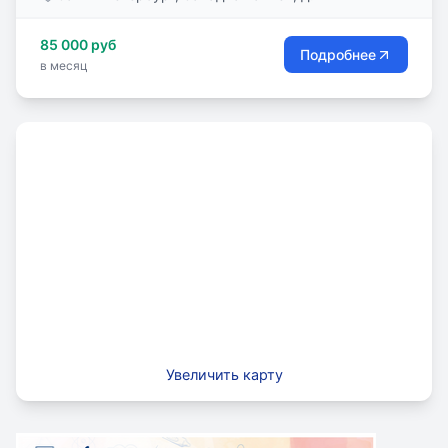
подтверждается независимыми международными
сертификатами.
85 000 руб
Подробнее
в месяц
Увеличить карту