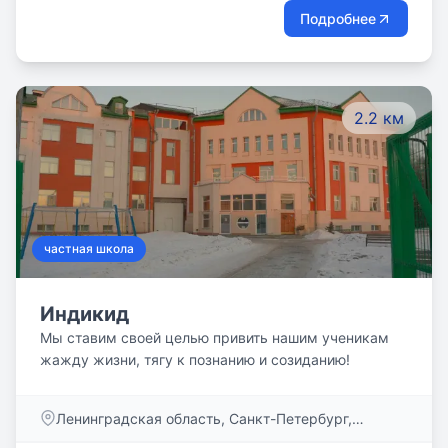
Подробнее
2.2 км
частная школа
Индикид
Мы ставим своей целью привить нашим ученикам
жажду жизни, тягу к познанию и созиданию!
Ленинградская область, Санкт-Петербург,
Крестовский остров, Северная дорога, дом 12Б