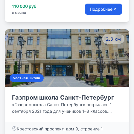
110 000 руб
Подробнее
в месяц
2.3 км
частная школа
Газпром школа Санкт-Петербург
«Газпром школа Санкт-Петербург» открылась 1
сентября 2021 года для учеников 1–8 классов.
Следуя логике «Школы полного дня», мы
предлагаем учащимся расписание с 8:30 до 20:00.
Крестовский проспект, дом 9, строение 1
Каждый день состоит из двух модулей: