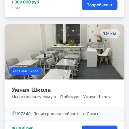
1 300 000 руб
Подробнее
в год
1.9 км
частная школа
Умная Школа
Мы открыли ту самую - Любимую - Умную Школу.
​197349, Ленинградская область, г. Санкт-
Петербург, Комендантский пр., д. 7, корп. 1
40 000 руб