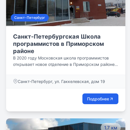
Санкт-Петербург
Санкт-Петербургская Школа
программистов в Приморском
районе
В 2020 году Московская школа программистов
открывает новое отделение в Приморском районе
Санкт-Петербурга. Новое просторное отделение с
комфортными дизайнерскими классами с
Санкт-Петербург, ул. Гаккелевская, дом 19
современными проекторами, интерактивными
досками, ноутбуками, профессиональной
аппаратурой и комфортным пространством для
Подробнее
отдыха ждут школьников 3-10 классов.
1.7 км