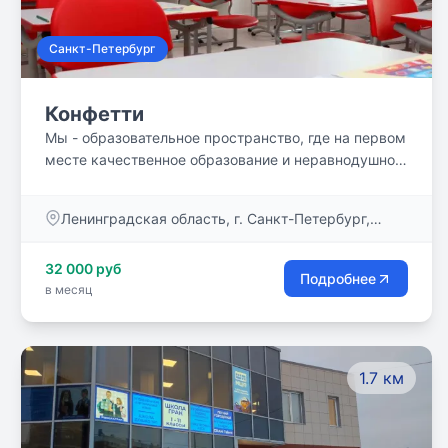
Санкт-Петербург
Конфетти
Мы - образовательное пространство, где на первом
месте качественное образование и неравнодушное
отношение к вашему ребёнку.
Ленинградская область, г. Санкт-Петербург,
ул.Туристская улица, д. 30, к. 2
32 000 руб
Подробнее
в месяц
1.7 км