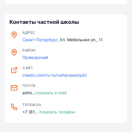
Контакты частной школы
АДРЕС
Санкт-Петербург
, Ул. Мебельная ул., 11
РАЙОН
Приморский
САЙТ
cisedu.com/ru-ru/campuses/spb/
ПОЧТА
admi...
показать e-mail
ТЕЛЕФОН
+7 (81...
показать телефон