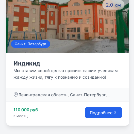
2.0 км
Санкт-Петербург
Индикид
Мы ставим своей целью привить нашим ученикам
жажду жизни, тягу к познанию и созиданию!
Ленинградская область, Санкт-Петербург,
Крестовский остров, Северная дорога, дом 12Б
110 000 руб
Подробнее
в месяц