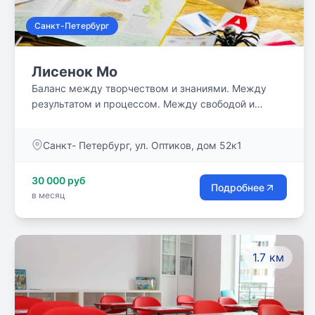
Санкт-Петербург
Лисенок Мо
Баланс между творчеством и знаниями. Между
результатом и процессом. Между свободой и
правилами, границами. Между модными
направлениями и научной педагогикой.
Санкт- Петербург, ул. Оптиков, дом 52к1
Непрерывное развитие в психологическом
комфорте.
30 000 руб
Подробнее
в месяц
1.7 км