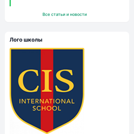
рублей в год. Школы предлагают углубленное
изучение языков, статус IB, сотрудничество с
Все статьи и новости
международными фондами и партнерство с
университетами. Школы предоставляют
индивидуальн...
Лого школы