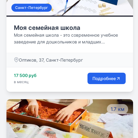
Санкт-Петербург
Моя семейная школа
Моя семейная школа - это современное учебное
заведение для дошкольников и младших
школьников (с 4-х лет до 4-го класса).
Образовательные и познавательно-
Оптиков, 37, Санкт-Петербург
развлекательные программы для детей
дошкольного и младшего школьного возраста
17 500 руб
Подробнее
в месяц
1.7 км