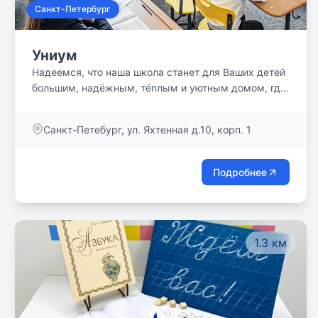
Санкт-Петербург
Униум
Надеемся, что наша школа станет для Ваших детей
большим, надёжным, тёплым и уютным домом, где
есть работа и отдых, праздники и будни, а самое
главное – добрые традиции. Мы надеемся создать
Санкт-Петебург, ул. Яхтенная д.10, корп. 1
их вместе!
Подробнее
1.3 км