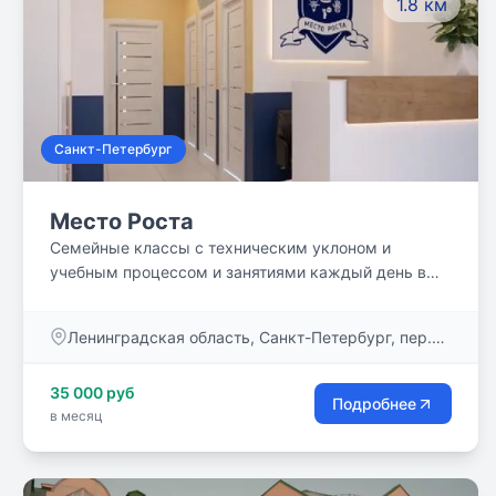
1.8 км
программы, подготовка к Кембриджским
экзаменам, индивидуальные образовательные
маршруты для старшеклассников и многое другое.
Санкт-Петербург
Место Роста
Семейные классы с техническим уклоном и
учебным процессом и занятиями каждый день в
Приморском районе Санкт-Петербурга!
Ленинградская область, Санкт-Петербург, пер.
Лыжный, дом 8/1
35 000 руб
Подробнее
в месяц