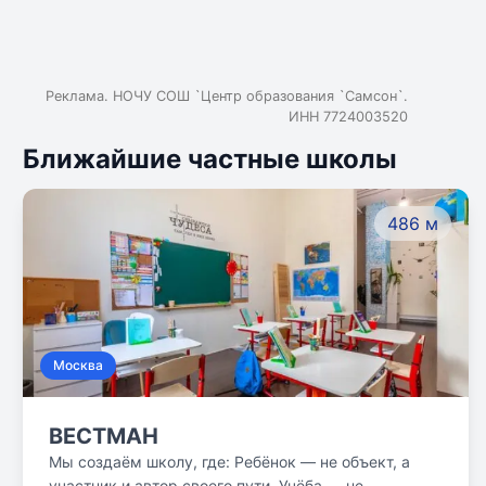
Реклама. НОЧУ СОШ `Центр образования `Самсон`.
ИНН 7724003520
Ближайшие частные школы
486 м
Москва
ВЕСТМАН
Мы создаём школу, где: Ребёнок — не объект, а
участник и автор своего пути. Учёба — не