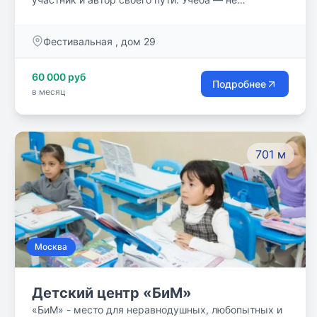
обязанность, а живой процесс познания. Взрослый
— не надзиратель, а наставник и партнёр.
Фестивальная , дом 29
60 000 руб
Подробнее
в месяц
701 м
Москва
Детский центр «БиМ»
«БиМ» - место для неравнодушных, любопытных и