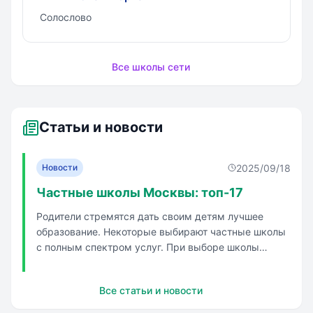
Солослово
Все школы сети
Статьи и новости
2025/09/18
Новости
Частные школы Москвы: топ-17
Родители стремятся дать своим детям лучшее
образование. Некоторые выбирают частные школы
с полным спектром услуг. При выборе школы
важно учитывать различные факторы, включая
расположение, наличие диплома Международного
Все статьи и новости
бакалавриата, результаты ЕГЭ, наличие кухни, цену
обучения, дополнительные секции...