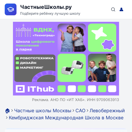
ЧастныеШколы.ру
👤
Подберите ребёнку лучшую школу
Реклама. АНО ПО «ИТ ХАБ». ИНН 9709063913
🏠
Частные школы Москвы
САО
Левобережный
Кембриджская Международная Школа в Москве