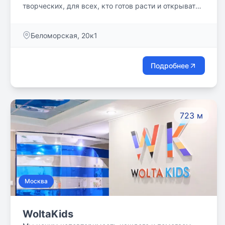
творческих, для всех, кто готов расти и открывать
новое в себе и в мире.
Беломорская, 20к1
Подробнее
723 м
Москва
WoltaKids