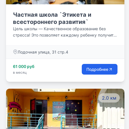
Частная школа `Этикета и
всестороннего развития`
Цель школы — Качественное образование без
стресса! Это позволяет каждому ребенку получить
всестороннее, гармоничное развитие.
Лодочная улица, 31 стр.4
61 000 руб
Подробнее
в месяц
2.0 км