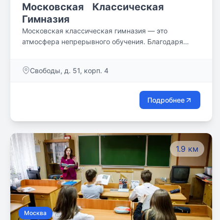
Московская Классическая
Гимназия
Московская классическая гимназия — это
атмосфера непрерывного обучения. Благодаря
преподавателям дети формируют для себя крепкий
академический фундамент.
Свободы, д. 51, корп. 4
Подробнее
1.9 км
Москва