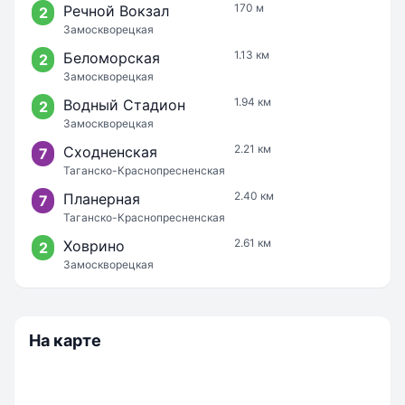
170 м
Речной Вокзал
2
Замоскворецкая
1.13 км
Беломорская
2
Замоскворецкая
1.94 км
Водный Стадион
2
Замоскворецкая
2.21 км
Сходненская
7
Таганско-Краснопресненская
2.40 км
Планерная
7
Таганско-Краснопресненская
2.61 км
Ховрино
2
Замоскворецкая
На карте