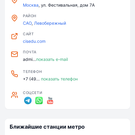
Москва
, ул. Фестивальная, дом 7A
РАЙОН
САО
,
Левобережный
САЙТ
cisedu.com
ПОЧТА
admi...
показать e-mail
ТЕЛЕФОН
+7 (49...
показать телефон
СОЦСЕТИ
Ближайшие станции метро