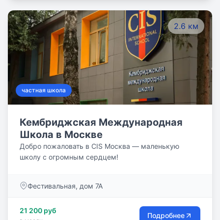
2.6 км
частная школа
Кембриджская Международная
Школа в Москве
Добро пожаловать в CIS Москва — маленькую
школу с огромным сердцем!
Фестивальная, дом 7A
21 200 руб
Подробнее