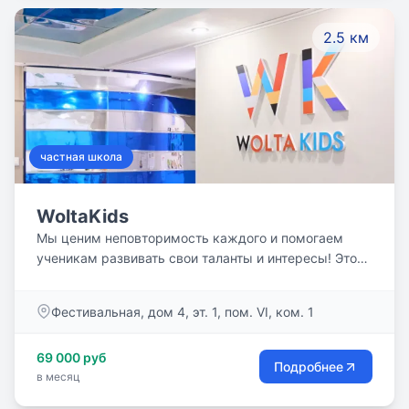
2.5 км
частная школа
WoltaKids
Мы ценим неповторимость каждого и помогаем
ученикам развивать свои таланты и интересы! Это
способствует формированию личности и раскрытию
потенциала каждого ребёнка. Индивидуальность
Фестивальная, дом 4, эт. 1, пом. VI, ком. 1
каждого ученика — это наше общее богатство.
69 000 руб
Подробнее
в месяц