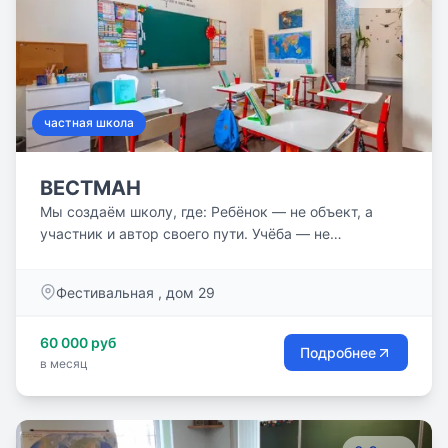
частная школа
ВЕСТМАН
Мы создаём школу, где: Ребёнок — не объект, а
участник и автор своего пути. Учёба — не
обязанность, а живой процесс познания. Взрослый
— не надзиратель, а наставник и партнёр.
Фестивальная , дом 29
60 000 руб
Подробнее
в месяц