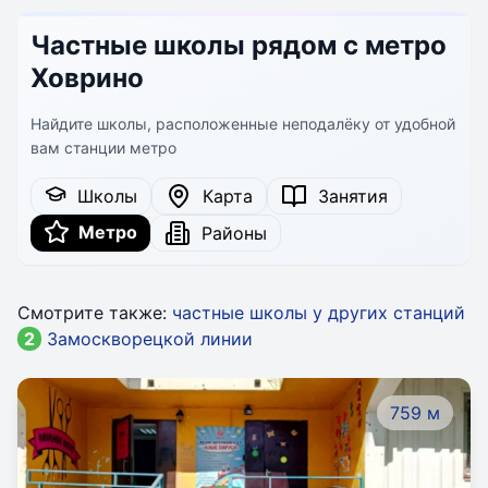
Частные школы рядом с метро
Ховрино
Найдите школы, расположенные неподалёку от удобной
вам станции метро
Школы
Карта
Занятия
Метро
Районы
Смотрите также:
частные школы у других станций
2
Замоскворецкой линии
759 м