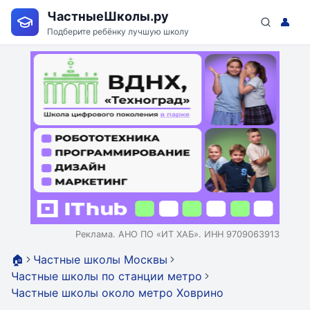
ЧастныеШколы.ру
👤
Подберите ребёнку лучшую школу
Реклама. АНО ПО «ИТ ХАБ». ИНН 9709063913
🏠
Частные школы Москвы
Частные школы по станции метро
Частные школы около метро Ховрино