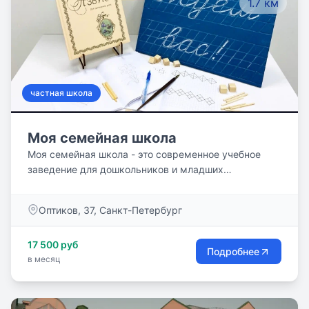
1.7 км
частная школа
Моя семейная школа
Моя семейная школа - это современное учебное
заведение для дошкольников и младших
школьников (с 4-х лет до 4-го класса).
Образовательные и познавательно-развлекательные
Оптиков, 37, Санкт-Петербург
программы для детей дошкольного и младшего
школьного возраста
17 500 руб
Подробнее
в месяц