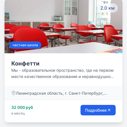
2.0 км
частная школа
Конфетти
Мы - образовательное пространство, где на первом
месте качественное образование и неравнодушное
отношение к вашему ребёнку.
Ленинградская область, г. Санкт-Петербург,
ул.Туристская улица, д. 30, к. 2
32 000 руб
Подробнее
в месяц