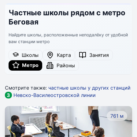
Частные школы рядом с метро
Беговая
Найдите школы, расположенные неподалёку от удобной
вам станции метро
Школы
Карта
Занятия
Метро
Районы
Смотрите также:
частные школы у других станций
3
Невско-Василеостровской линии
761 м