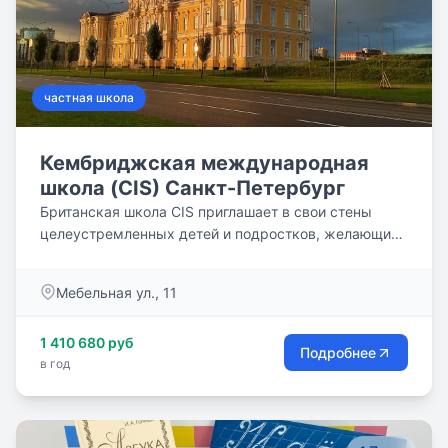
частная школа
Кембриджская международная
школа (CIS) Санкт-Петербург
Британская школа CIS приглашает в свои стены
целеустремленных детей и подростков, желающих
получить престижное образование.
Мебельная ул., 11
1 410 680 руб
Подробнее
в год