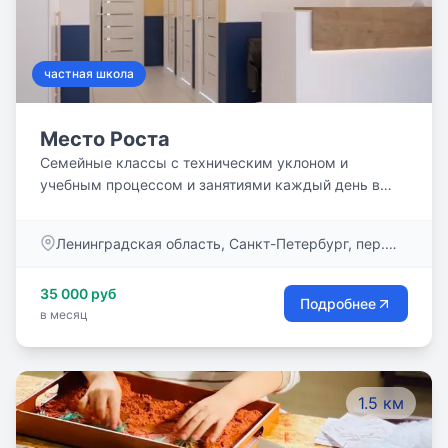
частная школа
Место Роста
Семейные классы с техническим уклоном и
учебным процессом и занятиями каждый день в
Приморском районе Санкт-Петербурга!
Ленинградская область, Санкт-Петербург, пер.
Лыжный, дом 8/1
35 000 руб
Подробнее
в месяц
1.5 км