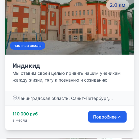
2.0 км
частная школа
Индикид
Мы ставим своей целью привить нашим ученикам
жажду жизни, тягу к познанию и созиданию!
Ленинградская область, Санкт-Петербург,
Крестовский остров, Северная дорога, дом 12Б
110 000 руб
Подробнее
в месяц