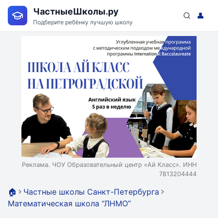
ЧастныеШколы.ру
👤
Подберите ребёнку лучшую школу
Реклама. ЧОУ Образовательный центр «Ай Класс». ИНН
7813204444
🏠
Частные школы Санкт-Петербурга
Математическая школа “ЛНМО”