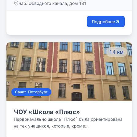
наб. Обводного канала, дом 181
Подробнее
1.4 км
Санкт-Петербург
ЧОУ «Школа «Плюс»
Первоначально школа `Плюс` была ориентирована
на тех учащихся, которые, кроме
общеобразовательной школы, учится еще и в