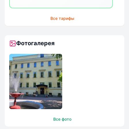
Все тарифы
Фотогалерея
Математическая
Все фото
школа “ЛНМО”