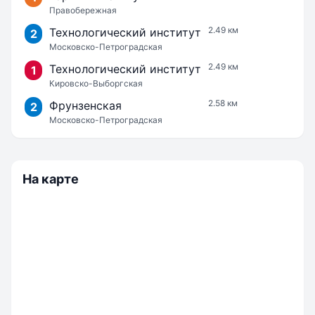
Правобережная
2.49 км
Технологический институт
2
Московско-Петроградская
2.49 км
Технологический институт
1
Кировско-Выборгская
2.58 км
Фрунзенская
2
Московско-Петроградская
На карте