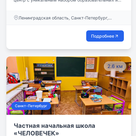
досуговых программ для детей от 4 до 15 лет,
командой высокопрофессиональных педагогов и
Ленинградская область, Санкт-Петербург,
специалистов, доброжелательной и творческой
Большой пр., дом 83
атмосферой!
Подробнее
2.6 км
Санкт-Петербург
Частная начальная школа
«ЧЕЛОВЕЧЕК»