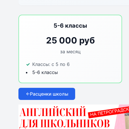
5-6 классы
25 000 руб
за месяц
Классы:
с 5 по 6
5-6 классы
Расценки школы