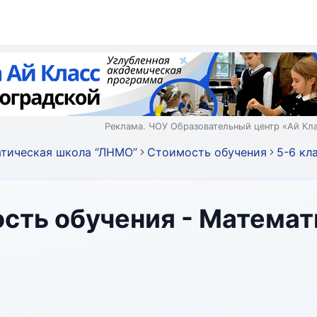
Реклама. ЧОУ Образовательный центр «Ай Кл
тическая школа “ЛНМО”
Стоимость обучения
5-6 кл
ость обучения - Матема