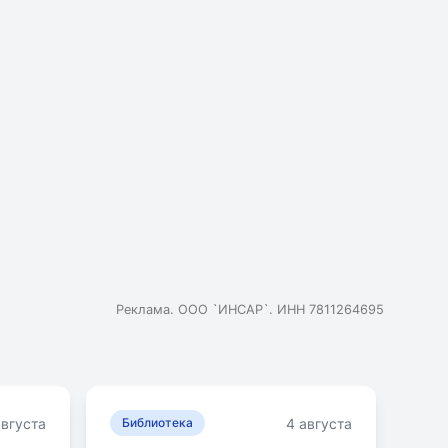
Реклама. ООО `ИНСАР`. ИНН 7811264695
августа
4 августа
Библиотека