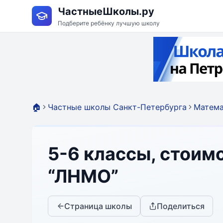
ЧастныеШколы.ру
Подберите ребёнку лучшую школу
🏠
Частные школы Санкт-Петербурга
Матема
5-6 классы, стоим
“ЛНМО”
Страница школы
Поделиться