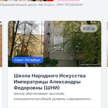
Образовательный центр «Ай Класс». ИНН 7813204444
820 м
Санкт-Петербург
Школа Народного Искусства
Императрицы Александры
Федоровны (ШНИ)
Школа обеспечивает высокий,
конкурентоспособный уровень современного
образования. Школьники становятся призёрами