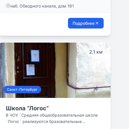
наб. Обводного канала, дом 181
Подробнее
2.1 км
Санкт-Петербург
Школа “Логос”
В ЧОУ `Средняя общеобразовательная школа
`Логос` реализуются бразовательные
программы обучения: Основного общего