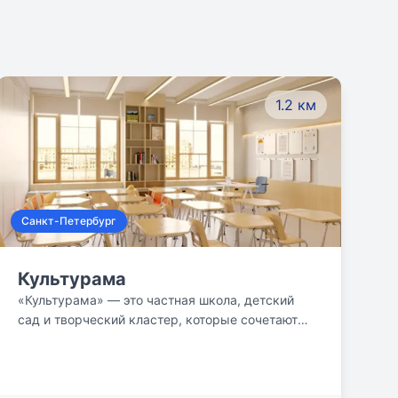
1.2 км
Санкт-Петербург
Культурама
«Культурама» — это частная школа, детский
сад и творческий кластер, которые сочетают
сильную академическую программу и обучение
в сфере креативных индустрий.