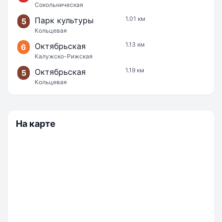
Сокольническая
1.01 км
Парк культуры
5
Кольцевая
1.13 км
Октябрьская
6
Калужско-Рижская
1.19 км
Октябрьская
5
Кольцевая
На карте