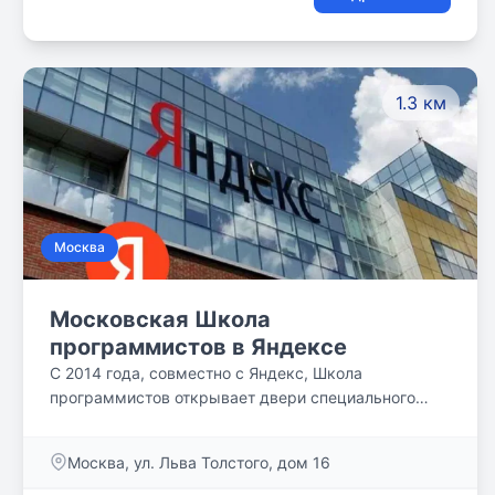
уроки, проводят время весело и с пользой.
1.3 км
Москва
Московская Школа
программистов в Яндексе
С 2014 года, совместно с Яндекс, Школа
программистов открывает двери специального
московского подразделения, которое занимается
обучением информационным технологиям по
Москва, ул. Льва Толстого, дом 16
специальной трёхлетней программе.