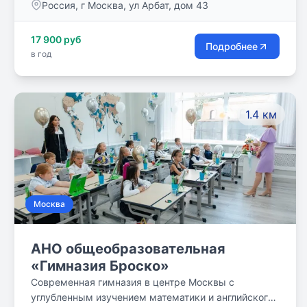
Россия, г Москва, ул Арбат, дом 43
17 900 руб
Подробнее
в год
1.4 км
Москва
АНО общеобразовательная
«Гимназия Броско»
Современная гимназия в центре Москвы с
углубленным изучением математики и английского