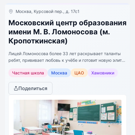
Москва, Курсовой пер., д. 17с1
Московский центр образования
имени М. В. Ломоносова (м.
Кропоткинская)
Лицей Ломоносова более 33 лет раскрывает таланты
ребят, прививает любовь к учёбе и готовит новую элиту
России, помогая обрести своё призвание в профессии.
Частная школа
Москва
ЦАО
Хамовники
Поделиться