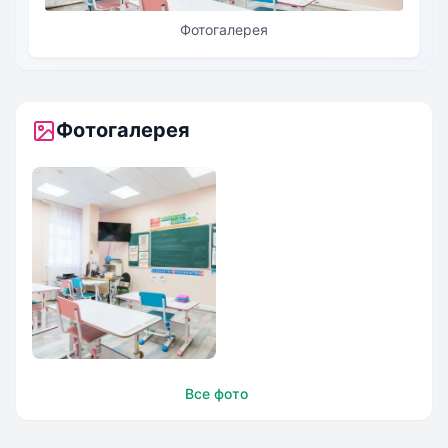
Фотогалерея
Фотогалерея
Московский центр
Все фото
образования
имени М. В.