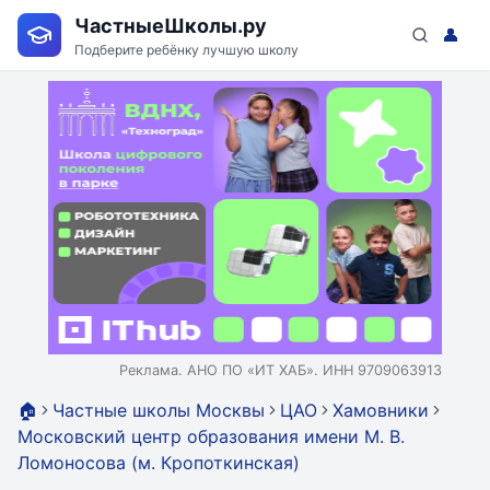
ЧастныеШколы.ру
👤
Подберите ребёнку лучшую школу
Реклама. АНО ПО «ИТ ХАБ». ИНН 9709063913
🏠
Частные школы Москвы
ЦАО
Хамовники
Московский центр образования имени М. В.
Ломоносова (м. Кропоткинская)