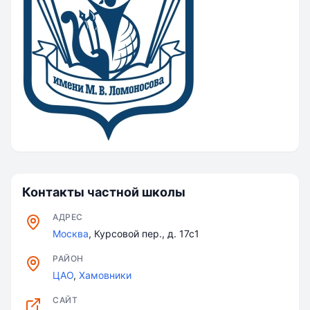
Контакты частной школы
АДРЕС
Москва
, Курсовой пер., д. 17с1
РАЙОН
ЦАО
,
Хамовники
САЙТ