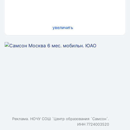
увеличить
Реклама. НОЧУ СОШ `Центр образования `Самсон`.
ИНН 7724003520