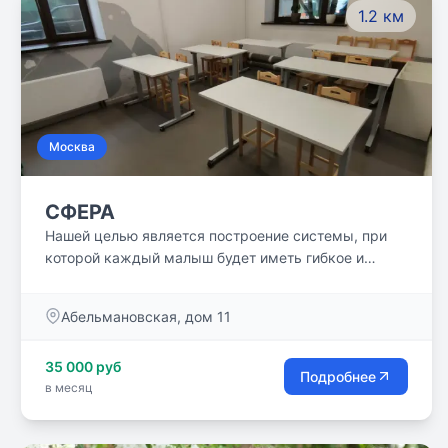
1.2 км
Москва
СФЕРА
Нашей целью является построение системы, при
которой каждый малыш будет иметь гибкое и
живое мышление, сможет выражать себя, иметь
высокие нравственно-этические стандарты
Абельмановская, дом 11
воспитания и культурного просвещения, искренне
желать учиться новому.
35 000 руб
Подробнее
в месяц