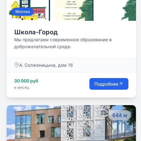
Москва
Школа-Город
Мы предлагаем современное образование в
доброжелательной среде.
А. Солженицына, дом 16
30 000 руб
Подробнее
в месяц
644 м