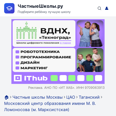
ЧастныеШколы.ру
👤
Подберите ребёнку лучшую школу
Реклама. АНО ПО «ИТ ХАБ». ИНН 9709063913
🏠
Частные школы Москвы
ЦАО
Таганский
Московский центр образования имени М. В.
Ломоносова (м. Марксистская)