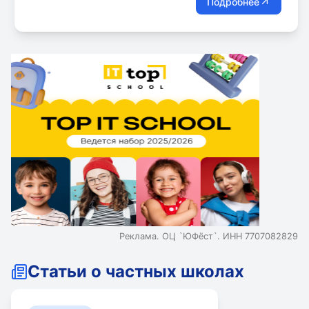
Подробнее
Реклама. ОЦ `ЮФёст`. ИНН 7707082829
Статьи о частных школах