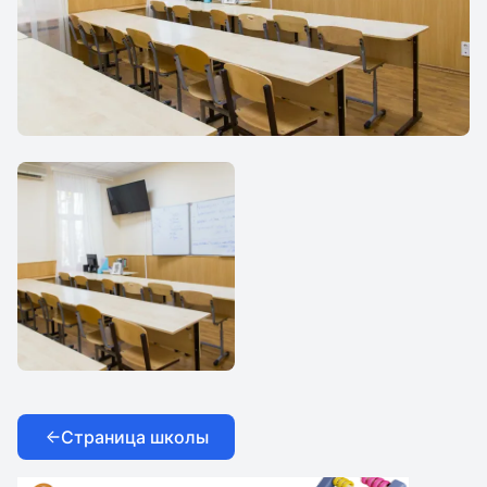
Московский центр
образования имени
Страница школы
М. В. Ломоносов