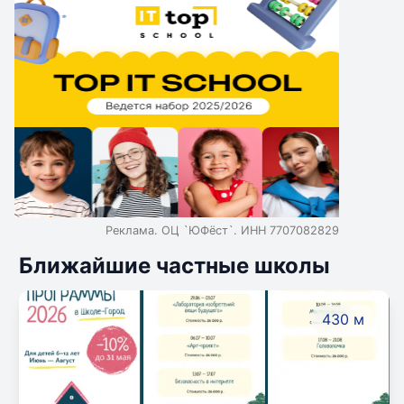
Реклама. ОЦ `ЮФёст`. ИНН 7707082829
Ближайшие частные школы
430 м