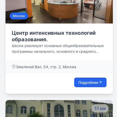
Москва
Центр интенсивных технологий
образования.
Школа реализует основные общеобразовательные
программы начального, основного и среднего
общего образования. Наша школа имеет лицензию и
государственную аккредитацию города Москвы. По
Земляной Вал, 54, стр. 2, Москва
окончании обучения в школе и успешной
государственной итоговой аттестации выпускникам
выдается аттестат государственного образца.
Подробнее
1.1 км