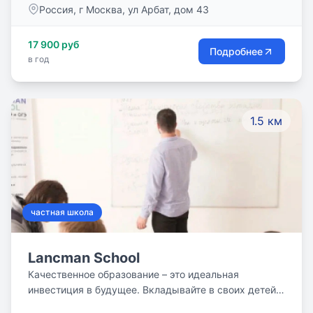
Россия, г Москва, ул Арбат, дом 43
17 900 руб
Подробнее
в год
1.5 км
частная школа
Lancman School
Качественное образование – это идеальная
инвестиция в будущее. Вкладывайте в своих детей!
Дайте возможность Вашему ребенку быть