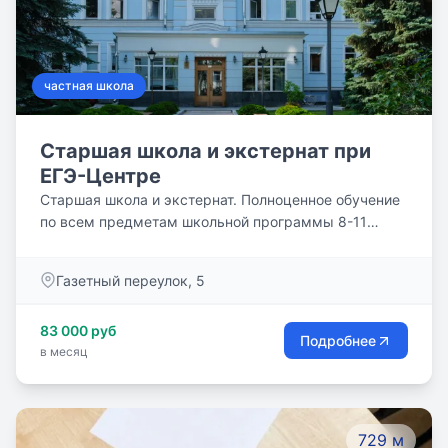
частная школа
Старшая школа и экстернат при
ЕГЭ-Центре
Старшая школа и экстернат. Полноценное обучение
по всем предметам школьной программы 8-11
класса. По итогам года ученик получает
государственный аттестат. от 33 600 руб./месяц
Газетный переулок, 5
83 000 руб
Подробнее
в месяц
729 м