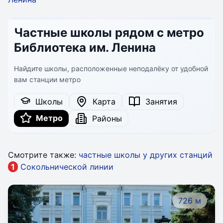
Частные школы рядом с метро
Библиотека им. Ленина
Найдите школы, расположенные неподалёку от удобной
вам станции метро
Школы
Карта
Занятия
Метро
Районы
Смотрите также:
частные школы у других станций
1
Сокольнической линии
726 м