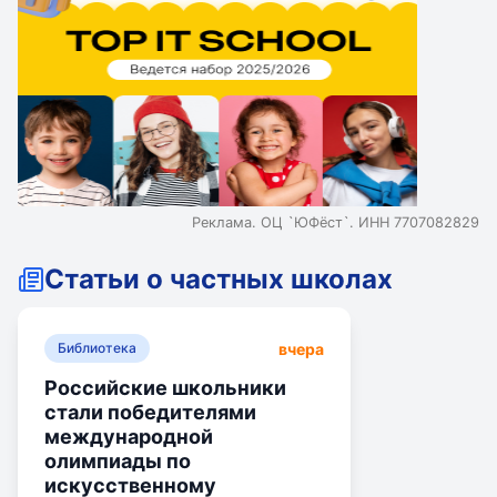
Реклама. ОЦ `ЮФёст`. ИНН 7707082829
Статьи о частных школах
вчера
Библиотека
Российские школьники
стали победителями
международной
олимпиады по
искусственному