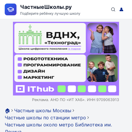
ЧастныеШколы.ру
👤
Подберите ребёнку лучшую школу
Реклама. АНО ПО «ИТ ХАБ». ИНН 9709063913
🏠
Частные школы Москвы
Частные школы по станции метро
Частные школы около метро Библиотека им.
Ленина