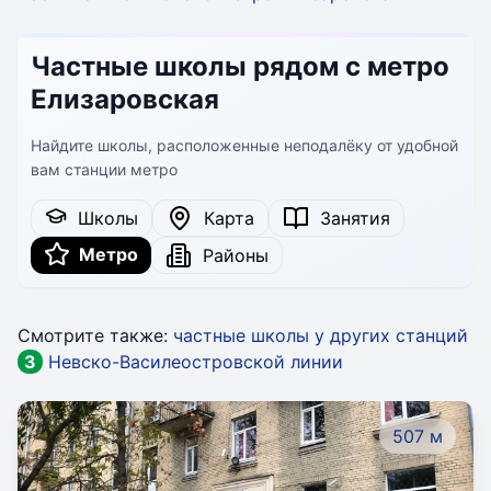
Частные школы рядом с метро
Елизаровская
Найдите школы, расположенные неподалёку от удобной
вам станции метро
Школы
Карта
Занятия
Метро
Районы
Смотрите также:
частные школы у других станций
3
Невско-Василеостровской линии
507 м