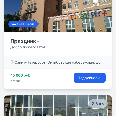
частная школа
Праздник+
Добро пожаловать!
Санкт-Петербург, Октябрьская набережная, дом
48
45 000 руб
Подробнее
в месяц
2.6 км