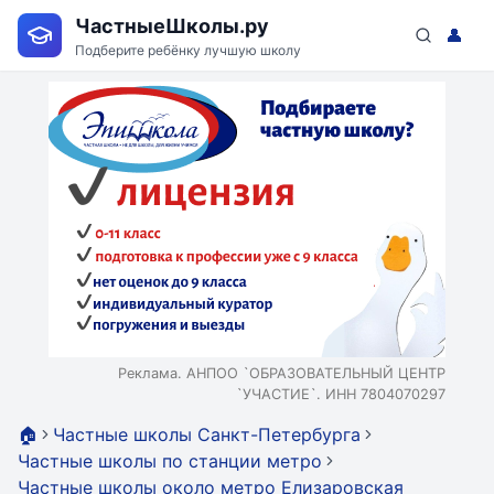
ЧастныеШколы.ру
👤
Подберите ребёнку лучшую школу
Реклама. АНПОО `ОБРАЗОВАТЕЛЬНЫЙ ЦЕНТР
`УЧАСТИЕ`. ИНН 7804070297
🏠
Частные школы Санкт-Петербурга
Частные школы по станции метро
Частные школы около метро Елизаровская