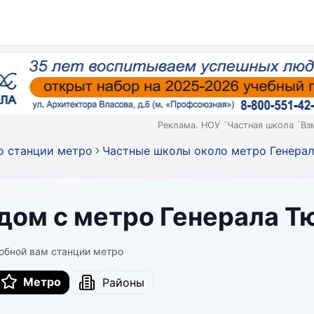
Реклама. НОУ `Частная школа `Вз
о станции метро
Частные школы около метро Генерал
дом с метро Генерала Т
обной вам станции метро
Метро
Районы