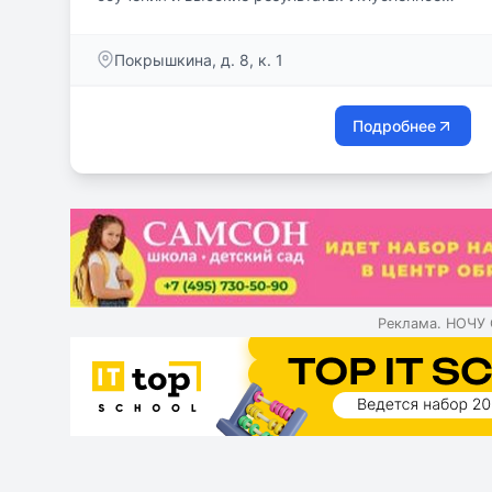
изучение IT-технологий и английского языка.
Покрышкина, д. 8, к. 1
Подробнее
Реклама. НОЧУ 