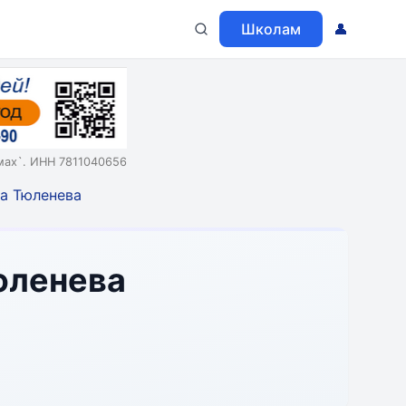
Школам
👤
мах`. ИНН 7811040656
а Тюленева
юленева