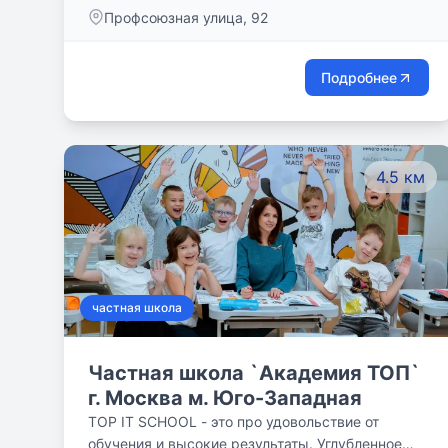
Профсоюзная улица, 92
Подробнее
4.5 км
частная школа
Частная школа `Академия ТОП`
г. Москва м. Юго-Западная
TOP IT SCHOOL - это про удовольствие от
обучения и высокие результаты. Углубленное