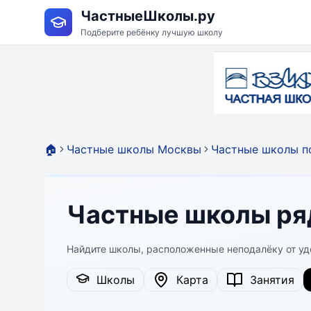
ЧастныеШколы.ру
Подберите ребёнку лучшую школу
🏠
Частные школы Москвы
Частные школы п
Частные школы ря
Найдите школы, расположенные неподалёку от уд
Школы
Карта
Занятия