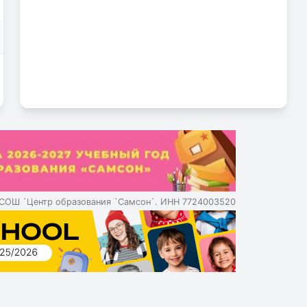
СОШ `Центр образования `Самсон`. ИНН 7724003520