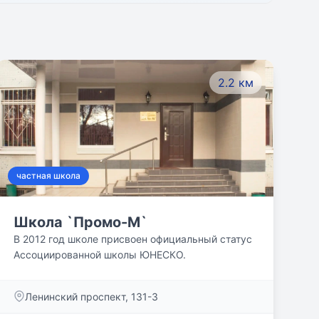
2.2 км
частная школа
Школа `Промо-М`
В 2012 год школе присвоен официальный статус
Ассоциированной школы ЮНЕСКО.
Ленинский проспект, 131-3