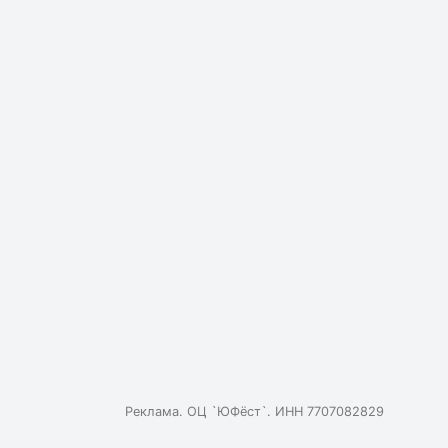
Реклама. ОЦ `ЮФёст`. ИНН 7707082829