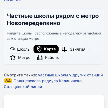
Частные школы рядом с метро
Новопеределкино
Найдите школы, расположенные неподалёку от удобной
вам станции метро
Карта
Школы
Занятия
Метро
Районы
Смотрите также:
частные школы у других станций
8A
Солнцевского радиуса Калининско-
Солнцевской линии