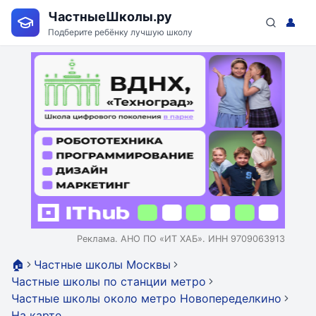
ЧастныеШколы.ру
👤
Подберите ребёнку лучшую школу
Реклама. АНО ПО «ИТ ХАБ». ИНН 9709063913
🏠
Частные школы Москвы
Частные школы по станции метро
Частные школы около метро Новопеределкино
На карте