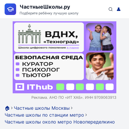
ЧастныеШколы.ру
👤
Подберите ребёнку лучшую школу
Реклама. АНО ПО «ИТ ХАБ». ИНН 9709063913
🏠
Частные школы Москвы
Частные школы по станции метро
Частные школы около метро Новопеределкино