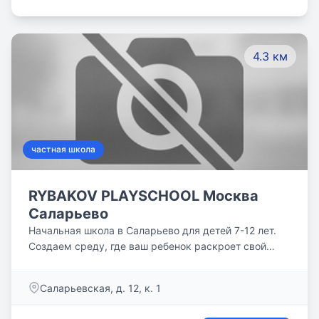
4.3 км
частная школа
RYBAKOV PLAYSCHOOL Москва
Саларьево
Начальная школа в Саларьево для детей 7-12 лет.
Создаем среду, где ваш ребенок раскроет свой
потенциал через индивидуальную траекторию
развития
Саларьевская, д. 12, к. 1