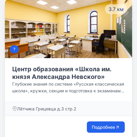
3.7 км
?
Центр образования «Школа им.
князя Александра Невского»
Глубокие знания по системе «Русская классическая
школа», кружки, секции и подготовка к экзаменам в
уютном образовательном пространстве у метро
«Пыхтино».
Лётчика Грицевца д.3 стр.2
Подробнее