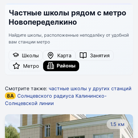
Частные школы рядом с метро
Новопеределкино
Найдите школы, расположенные неподалёку от удобной
вам станции метро
Школы
Карта
Занятия
Районы
Метро
Смотрите также:
частные школы у других станций
8A
Солнцевского радиуса Калининско-
Солнцевской линии
1.5 км