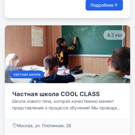
Подробнее
4.3 км
частная школа
Частная школа COOL CLASS
Школа нового типа, которая качественно меняет
представление о процессе обучения! Мы проводим
занятия для детей 0-8 классов, в том числе в
режиме онлайн! И, в дополнение, предоставляем
Москва, ул. Плотинная, 28
услуги репетиторов (1-11 классы), кружки,
продленку, занятия по английскому языку,