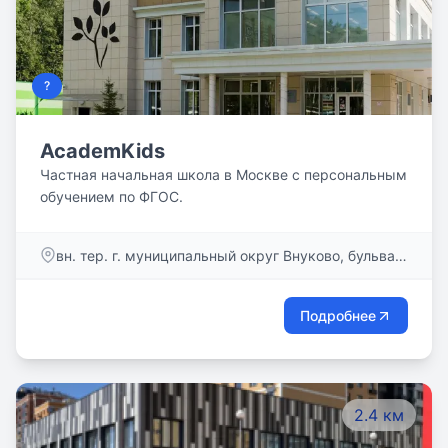
?
AcademKids
Частная начальная школа в Москве с персональным
обучением по ФГОС.
вн. тер. г. муниципальный округ Внуково, бульвар
Андрея Тарковского, д. 5А
Подробнее
2.4 км