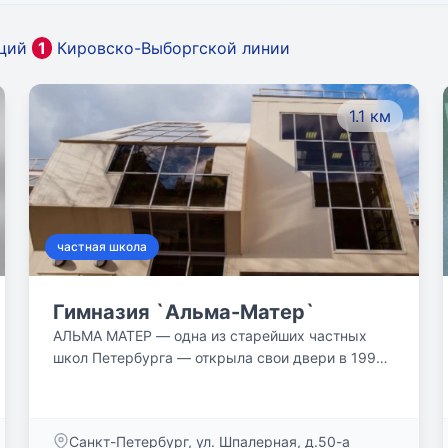
нций
1
Кировско-Выборгской линии
1.1 км
частная школа
Гимназия `Альма-Матер`
АЛЬМА МАТЕР — одна из старейших частных
школ Петербурга — открыла свои двери в 1991
году. Созданная упорством и волей коллектива
единомышленников, гимназия по сей день
живет и неустанно развивается в ногу со
Санкт-Петербург, ул. Шпалерная, д.50-а
временем. А иногда и на шаг впереди.