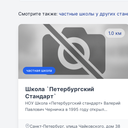
Смотрите также:
частные школы у других ста
1.0 км
частная школа
Школа `Петербургский
Стандарт`
НОУ Школа «Петербургский стандарт» Валерий
Павлович Черничка в 1995 году открыл
Негосударственное образовательное
учреждение Школу «Петербургский стандарт».
Санкт-Петербург, улица Чайковского, дом 38