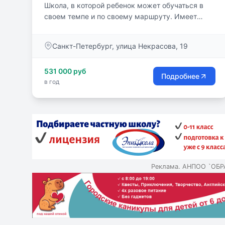
Школа, в которой ребенок может обучаться в
своем темпе и по своему маршруту. Имеет
возможность выбора группы детей для
совместного обучения, а также возможность
Санкт-Петербург, улица Некрасова, 19
перехода от одного учителя к другому.
531 000 руб
Подробнее
в год
Реклама. АНПОО `ОБ