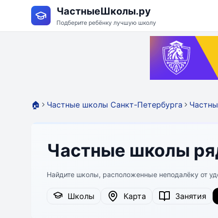
ЧастныеШколы.ру
Подберите ребёнку лучшую школу
🏠
Частные школы Санкт-Петербурга
Частны
Частные школы ря
Найдите школы, расположенные неподалёку от уд
Школы
Карта
Занятия