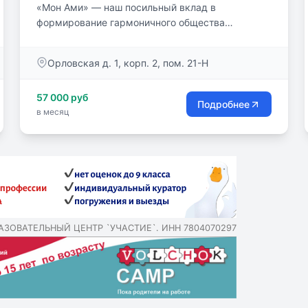
«Мон Ами» — наш посильный вклад в
формирование гармоничного общества
самостоятельных и счастливых людей.
Орловская д. 1, корп. 2, пом. 21-Н
57 000 руб
Подробнее
в месяц
РАЗОВАТЕЛЬНЫЙ ЦЕНТР `УЧАСТИЕ`. ИНН 7804070297