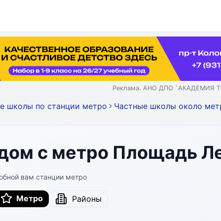
Реклама. АНО ДПО `АКАДЕМИЯ Т
е школы по станции метро
Частные школы около мет
дом с метро Площадь Л
обной вам станции метро
Метро
Районы