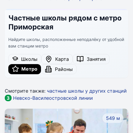
Частные школы рядом с метро
Приморская
Найдите школы, расположенные неподалёку от удобной
вам станции метро
Школы
Карта
Занятия
Метро
Районы
Смотрите также:
частные школы у других станций
3
Невско-Василеостровской линии
549 м