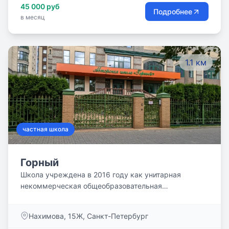
45 000 руб
Подробнее
в месяц
1.1 км
частная школа
Горный
Школа учреждена в 2016 году как унитарная
некоммерческая общеобразовательная
организация, осуществляющая обучение на основе
государственных общеобразовательных
Нахимова, 15Ж, Санкт-Петербург
стандартов. В основу построения учебно-