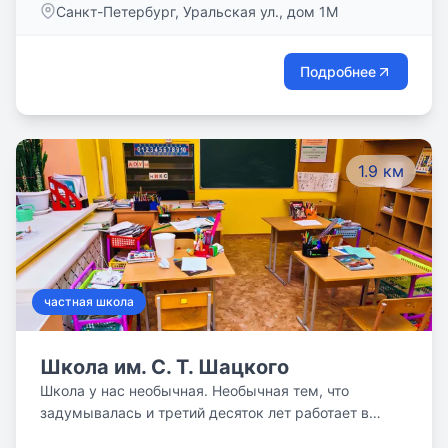
Санкт-Петербург, Уральская ул., дом 1М
отношение к каждому ребёнку.
Подробнее
1.9 км
частная школа
Школа им. С. Т. Шацкого
Школа у нас необычная. Необычная тем, что
задумывалась и третий десяток лет работает в
режиме полного дня. Открывается в 8:00 и