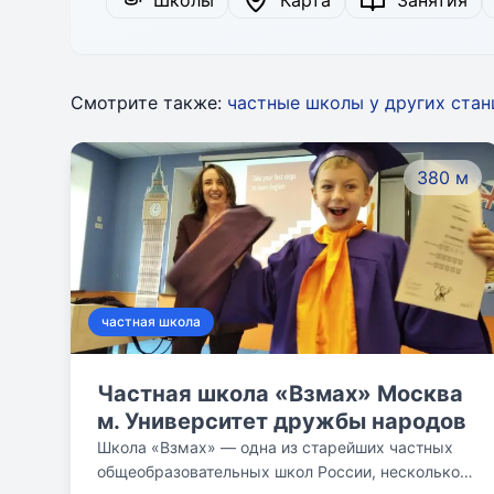
Школы
Карта
Занятия
Смотрите также:
частные школы у других ста
380 м
частная школа
Частная школа «Взмах» Москва
м. Университет дружбы народов
Школа «Взмах» — одна из старейших частных
общеобразовательных школ России, несколько