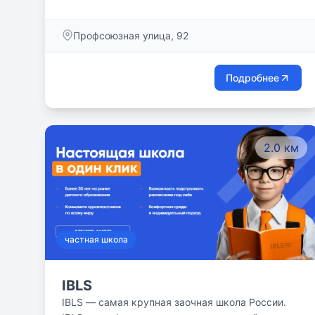
Профсоюзная улица, 92
Подробнее
2.0 км
частная школа
IBLS
IBLS — самая крупная заочная школа России.