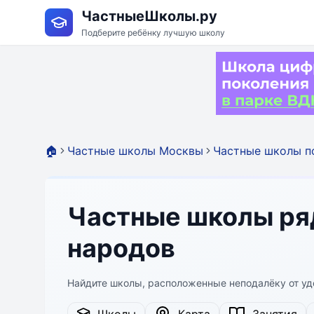
ЧастныеШколы.ру
Подберите ребёнку лучшую школу
🏠
Частные школы Москвы
Частные школы п
Частные школы ря
народов
Найдите школы, расположенные неподалёку от уд