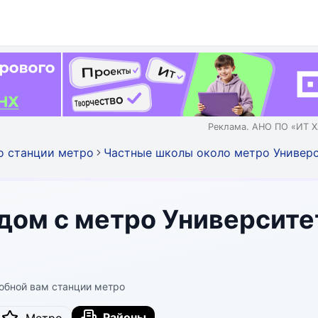
Реклама. АНО ПО «ИТ Х
о станции метро
Частные школы около метро Универ
дом с метро Университ
обной вам станции метро
Районы