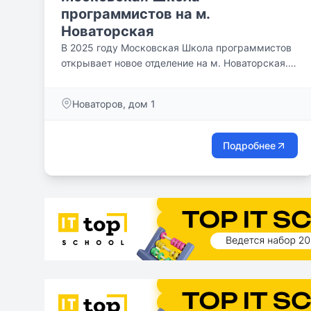
программистов на м.
Новаторская
В 2025 году Московская Школа программистов
открывает новое отделение на м. Новаторская.
Теперь еще большее количество ребят сможет
обучаться новым технологиям и основам IT-
Новаторов, дом 1
профессий.
Подробнее