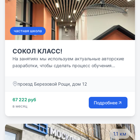
частная школа
СОКОЛ КЛАСС!
На занятиях мы используем актуальные авторские
разработки, чтобы сделать процесс обучения
интересными и максимально эффективными!
проезд Березовой Рощи, дом 12
67 222 руб
Подробнее
в месяц
1.1 км