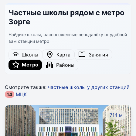
Частные школы рядом с метро
Зорге
Найдите школы, расположенные неподалёку от удобной
вам станции метро
Школы
Карта
Занятия
Метро
Районы
Смотрите также:
частные школы у других станций
14
МЦК
714 м