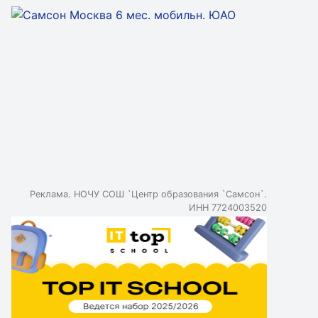
Реклама. НОЧУ СОШ `Центр образования `Самсон`.
ИНН 7724003520