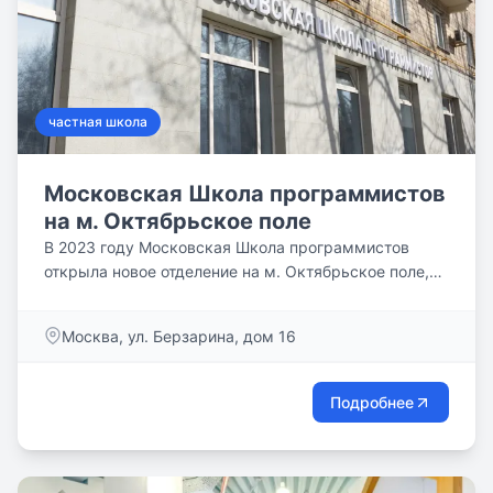
частная школа
Московская Школа программистов
на м. Октябрьское поле
В 2023 году Московская Школа программистов
открыла новое отделение на м. Октябрьское поле,
теперь еще большее количество ребят сможет
обучаться новым технологиям и основам IT-
Москва, ул. Берзарина, дом 16
профессий.
Подробнее