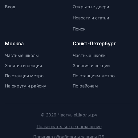
проработки процедуры и нюансов
Вход
Открытые двери
устного экзамена.
Новости и статьи
Поиск
Москва
Санкт-Петербург
Частные школы
Частные школы
Занятия и секции
Занятия и секции
По станции метро
По станциям метро
На округу и району
По районам
© 2026 ЧастныеШколы.ру
Пользовательское соглашение
Политика обработки и защиты ПД