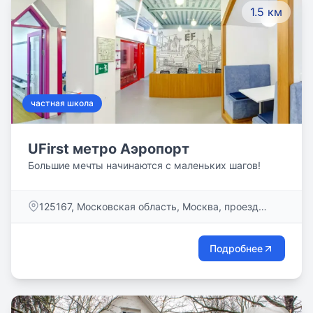
1.5 км
частная школа
UFirst метро Аэропорт
Большие мечты начинаются с маленьких шагов!
​125167, Московская область, Москва, проезд
Аэропорта, дом 8
Подробнее