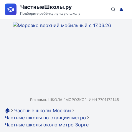
ЧастныеШколы.ру
👤
Подберите ребёнку лучшую школу
Реклама. ШКОЛА `МОРОЗКО`. ИНН 7701172145
🏠
Частные школы Москвы
Частные школы по станции метро
Частные школы около метро Зорге