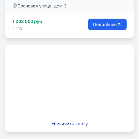
решающее самые сложные задачи современного
Сосновая улица, дом 3
образования.
1 062 000 руб
Подробнее
в год
Увеличить карту