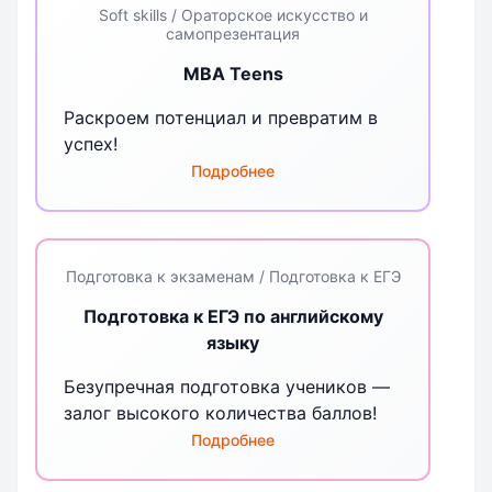
Soft skills / Ораторское искусство и
самопрезентация
MBA Teens
Раскроем потенциал и превратим в
успех!
Подробнее
Подготовка к экзаменам / Подготовка к ЕГЭ
Подготовка к ЕГЭ по английскому
языку
Безупречная подготовка учеников —
залог высокого количества баллов!
Подробнее