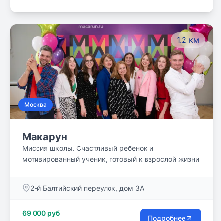
1.2 км
Москва
Макарун
Миссия школы. Счастливый ребенок и
мотивированный ученик, готовый к взрослой жизни
2-й Балтийский переулок, дом 3А
69 000 руб
Подробнее