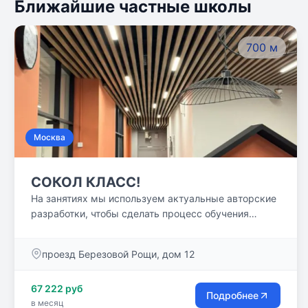
Ближайшие частные школы
700 м
Москва
СОКОЛ КЛАСС!
На занятиях мы используем актуальные авторские
разработки, чтобы сделать процесс обучения
интересными и максимально эффективными!
проезд Березовой Рощи, дом 12
67 222 руб
Подробнее
в месяц