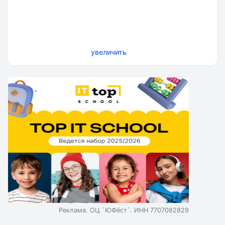
увеличить
Реклама. ОЦ `ЮФёст`. ИНН 7707082829