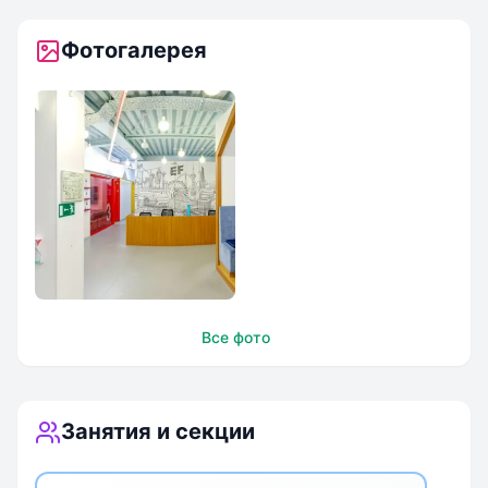
Фотогалерея
UFirst метро
Все фото
Аэропорт
Занятия и секции