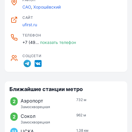
САО
,
Хорошёвский
САЙТ
ufirst.ru
ТЕЛЕФОН
+7 (49...
показать телефон
СОЦСЕТИ
Ближайшие станции метро
732 м
Аэропорт
2
Замоскворецкая
962 м
Сокол
2
Замоскворецкая
1.38 км
ЦСКА