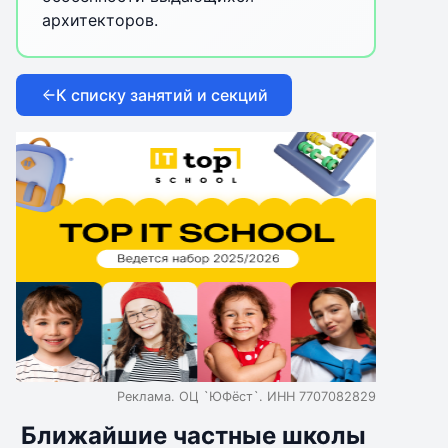
архитекторов.
К списку занятий и секций
Реклама. ОЦ `ЮФёст`. ИНН 7707082829
Ближайшие частные школы