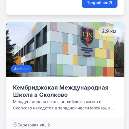
Подробнее
2.9 км
Заречье
Кембриджская Международная
Школа в Сколково
Международная школа английского языка в
Сколково находится в западной части Москвы, в
непосредственной близости от Инновационного
центра «Сколково», в природно-парковой зоне, в
Березовая ул., 2
окружении многочисленных спортивных площадок.