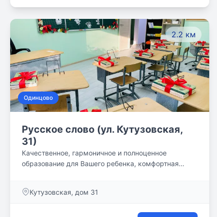
2.2 км
Одинцово
Русское слово (ул. Кутузовская,
31)
Качественное, гармоничное и полноценное
образование для Вашего ребенка, комфортная
учебная среда и классическая методика!
Кутузовская, дом 31