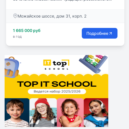
образования с современными и эффективными
образовательными технологиями. Образование
Можайское шоссе, дом 31, корп. 2
дети получают с нулевого (подготовительного) по 4
класс.
1 665 000 руб
Подробнее
в год