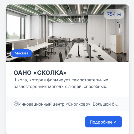
754 м
Москва
ОАНО «СКОЛКА»
Школа, которая формирует самостоятельных
разносторонних молодых людей, способных
сделать осознанный выбор своего пути в сфере
индустрий будущего🚀
Инновационный центр «Сколково», Большой б-р,
д. 37
Подробнее