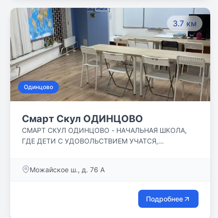
3.7 км
Одинцово
Смарт Скул ОДИНЦОВО
СМАРТ СКУЛ ОДИНЦОВО - НАЧАЛЬНАЯ ШКОЛА,
ГДЕ ДЕТИ С УДОВОЛЬСТВИЕМ УЧАТСЯ,
ОБЩАЮТСЯ, ЗАНИМАЮТСЯ В КРУЖКАХ, ДРУЖАТ,
ГУЛЯЮТ! НАШИ ДЕТИ РАСТУТ В УВАЖИТЕЛЬНОЙ,
Можайское ш., д. 76 А
ДРУЖЕЛЮБНОЙ АТМОСФЕРЕ.
Подробнее