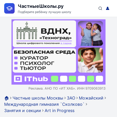
ЧастныеШколы.ру
👤
Подберите ребёнку лучшую школу
Реклама. АНО ПО «ИТ ХАБ». ИНН 9709063913
🏠
Частные школы Москвы
ЗАО
Можайский
Международная гимназия `Сколково`
Занятия и секции
Art in Progress