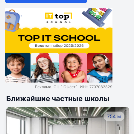
Реклама. ОЦ `ЮФёст`. ИНН 7707082829
Ближайшие частные школы
754 м