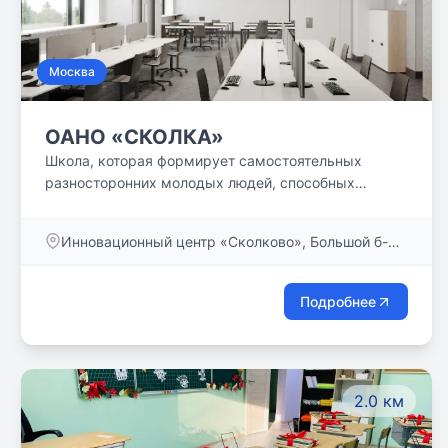
Москва
ОАНО «СКОЛКА»
Школа, которая формирует самостоятельных
разносторонних молодых людей, способных
сделать осознанный выбор своего пути в сфере
индустрий будущего🚀
Инновационный центр «Сколково», Большой б-р,
д. 37
Подробнее
2.0 км