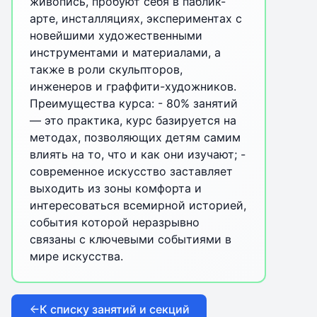
живопись, пробуют себя в паблик-
арте, инсталляциях, экспериментах с
новейшими художественными
инструментами и материалами, а
также в роли скульпторов,
инженеров и граффити-художников.
Преимущества курса: - 80% занятий
— это практика, курс базируется на
методах, позволяющих детям самим
влиять на то, что и как они изучают; -
современное искусство заставляет
выходить из зоны комфорта и
интересоваться всемирной историей,
события которой неразрывно
связаны с ключевыми событиями в
мире искусства.
К списку занятий и секций