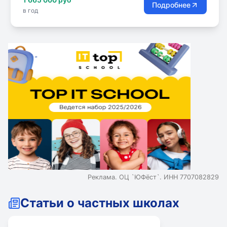
Подробнее
в год
Реклама. ОЦ `ЮФёст`. ИНН 7707082829
Статьи о частных школах