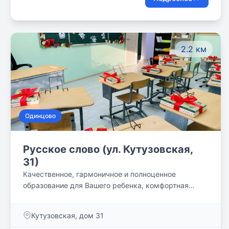
2.2 км
Одинцово
Русское слово (ул. Кутузовская,
31)
Качественное, гармоничное и полноценное
образование для Вашего ребенка, комфортная
учебная среда и классическая методика!
Кутузовская, дом 31