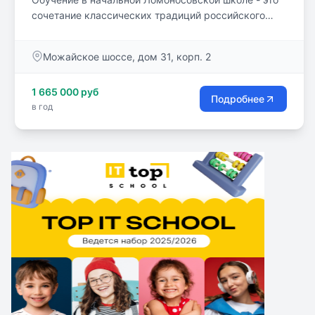
сочетание классических традиций российского
образования с современными и эффективными
образовательными технологиями. Образование
Можайское шоссе, дом 31, корп. 2
дети получают с нулевого (подготовительного) по 4
класс.
1 665 000 руб
Подробнее
в год