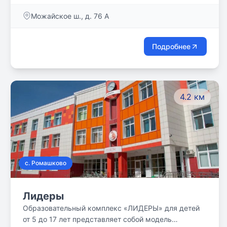
ГУЛЯЮТ! НАШИ ДЕТИ РАСТУТ В УВАЖИТЕЛЬНОЙ,
Можайское ш., д. 76 А
ДРУЖЕЛЮБНОЙ АТМОСФЕРЕ.
Подробнее
4.2 км
с. Ромашково
Лидеры
Образовательный комплекс «ЛИДЕРЫ» для детей
от 5 до 17 лет представляет собой модель