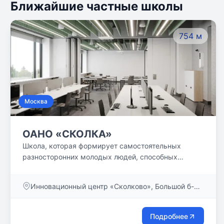
Ближайшие частные школы
754 м
Москва
ОАНО «СКОЛКА»
Школа, которая формирует самостоятельных
разносторонних молодых людей, способных
сделать осознанный выбор своего пути в сфере
индустрий будущего🚀
Инновационный центр «Сколково», Большой б-р,
д. 37
Подробнее