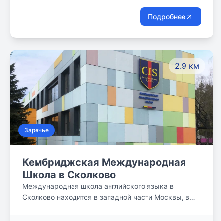
Подробнее
2.9 км
Заречье
Кембриджская Международная
Школа в Сколково
Международная школа английского языка в
Сколково находится в западной части Москвы, в
непосредственной близости от Инновационного
центра «Сколково», в природно-парковой зоне, в