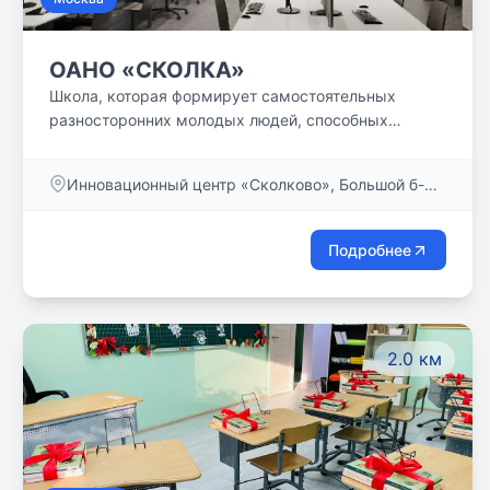
ОАНО «СКОЛКА»
Школа, которая формирует самостоятельных
разносторонних молодых людей, способных
сделать осознанный выбор своего пути в сфере
индустрий будущего🚀
Инновационный центр «Сколково», Большой б-р,
д. 37
Подробнее
2.0 км