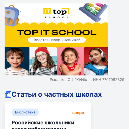
Реклама. ОЦ `ЮФёст`. ИНН 7707082829
Статьи о частных школах
вчера
Библиотека
Российские школьники
стали победителями