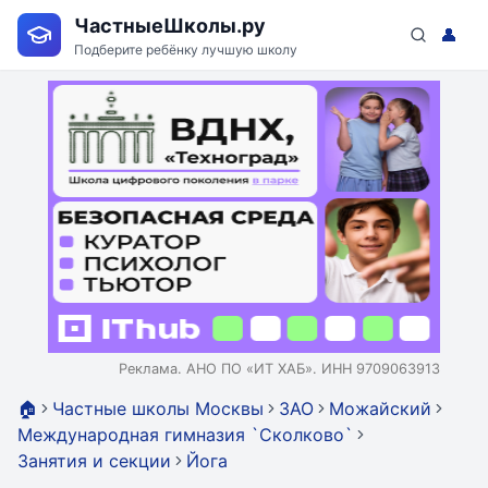
ЧастныеШколы.ру
👤
Подберите ребёнку лучшую школу
Реклама. АНО ПО «ИТ ХАБ». ИНН 9709063913
🏠
Частные школы Москвы
ЗАО
Можайский
Международная гимназия `Сколково`
Занятия и секции
Йога