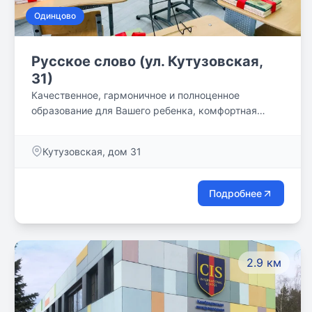
Одинцово
Русское слово (ул. Кутузовская,
31)
Качественное, гармоничное и полноценное
образование для Вашего ребенка, комфортная
учебная среда и классическая методика!
Кутузовская, дом 31
Подробнее
2.9 км