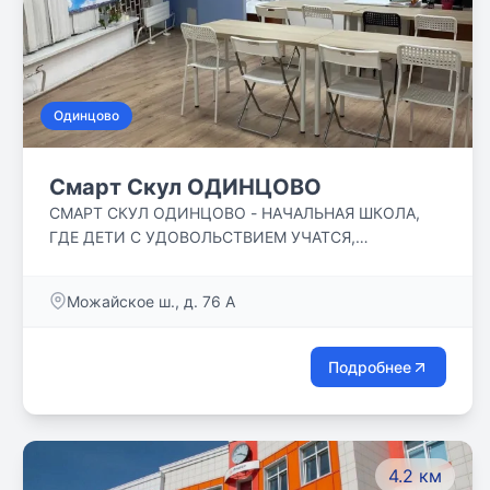
Одинцово
Смарт Скул ОДИНЦОВО
СМАРТ СКУЛ ОДИНЦОВО - НАЧАЛЬНАЯ ШКОЛА,
ГДЕ ДЕТИ С УДОВОЛЬСТВИЕМ УЧАТСЯ,
ОБЩАЮТСЯ, ЗАНИМАЮТСЯ В КРУЖКАХ, ДРУЖАТ,
ГУЛЯЮТ! НАШИ ДЕТИ РАСТУТ В УВАЖИТЕЛЬНОЙ,
Можайское ш., д. 76 А
ДРУЖЕЛЮБНОЙ АТМОСФЕРЕ.
Подробнее
4.2 км