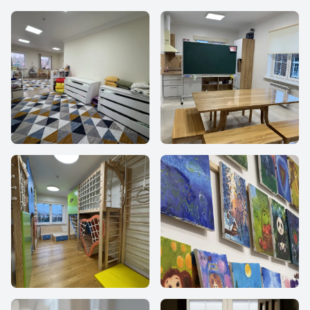
МИР
МИР
МИР
МИР
МИР
МИР