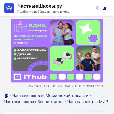
ЧастныеШколы.ру
👤
Подберите ребёнку лучшую школу
Реклама. АНО ПО «ИТ ХАБ». ИНН 9709063913
🏠
Частные школы Московской области
Частные школы Звенигорода
Частная школа МИР