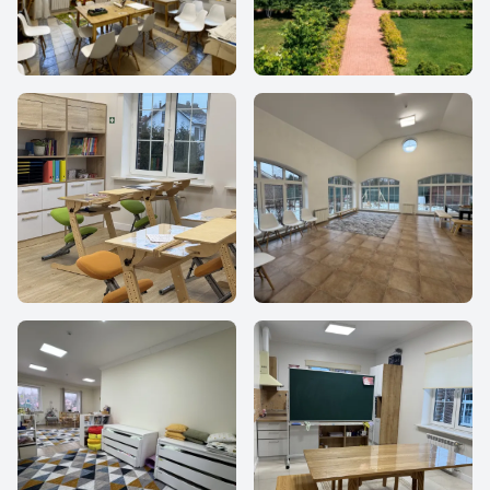
Частная школа МИР
Частная школа МИР
МИР
МИР