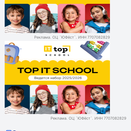
Реклама. ОЦ `ЮФёст`. ИНН 7707082829
Реклама. ОЦ `ЮФёст`. ИНН 7707082829