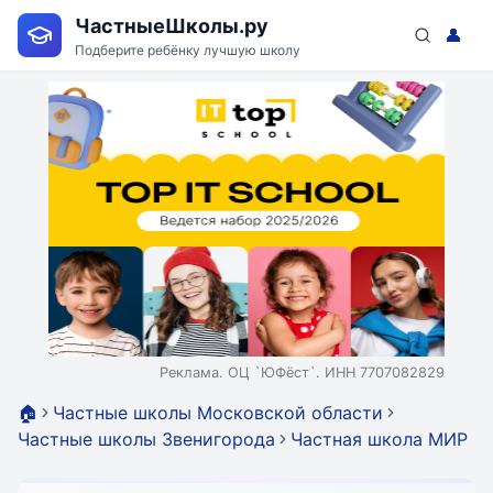
ЧастныеШколы.ру
👤
Подберите ребёнку лучшую школу
Реклама. ОЦ `ЮФёст`. ИНН 7707082829
🏠
Частные школы Московской области
Частные школы Звенигорода
Частная школа МИР