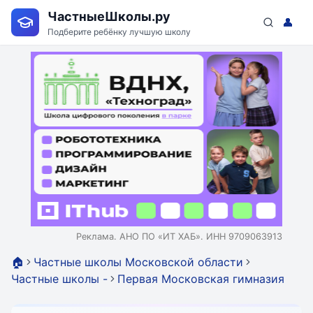
ЧастныеШколы.ру
👤
Подберите ребёнку лучшую школу
Реклама. АНО ПО «ИТ ХАБ». ИНН 9709063913
🏠
Частные школы Московской области
Частные школы -
Первая Московская гимназия