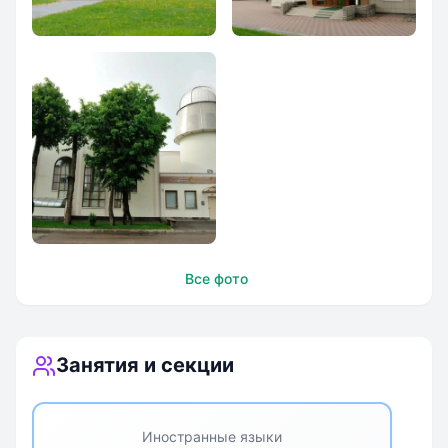
Первая
1я Московская
Московская
гимназия
гимназия
Первая
Все фото
Московская
гимназия
Занятия и секции
Иностранные языки