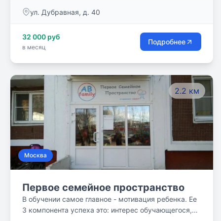
ул. Дубравная, д. 40
32 000 руб
Подробнее
в месяц
2.2 км
Москва
Первое семейное пространство
В обучении самое главное - мотивация ребенка. Ее
3 компонента успеха это: интерес обучающегося,
практическая значимость его деятельности и