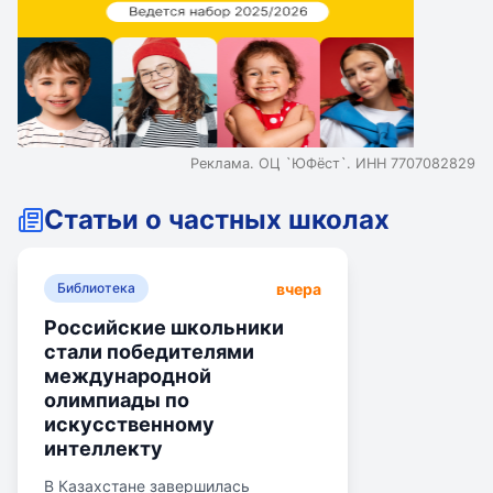
Реклама. ОЦ `ЮФёст`. ИНН 7707082829
Статьи о частных школах
вчера
Библиотека
Российские школьники
стали победителями
международной
олимпиады по
искусственному
интеллекту
В Казахстане завершилась