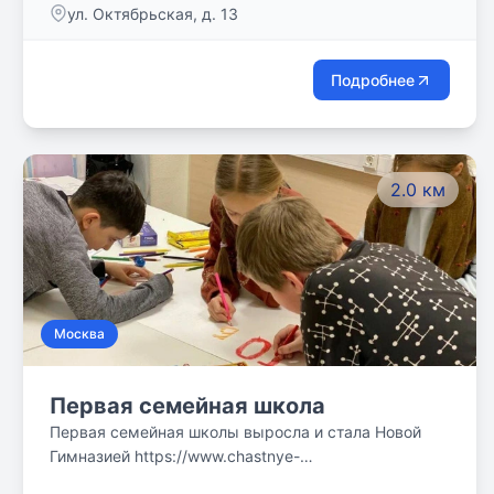
ул. Октябрьская, д. 13
Подробнее
2.0 км
Москва
Первая семейная школа
Первая семейная школы выросла и стала Новой
Гимназией https://www.chastnye-
shkoly.ru/chastnaya-shkola/novaya-gimnaziya .