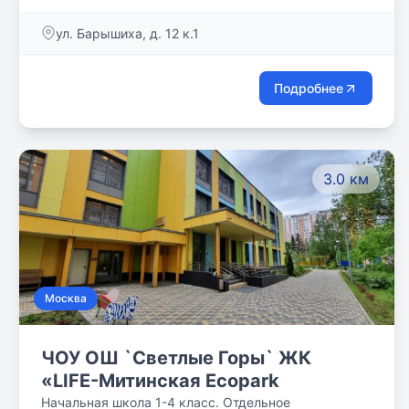
интеграция полученных знаний.
ул. Барышиха, д. 12 к.1
Подробнее
3.0 км
Москва
ЧОУ ОШ `Светлые Горы` ЖК
«LIFE-Митинская Ecopark
Начальная школа 1-4 класс. Отдельное