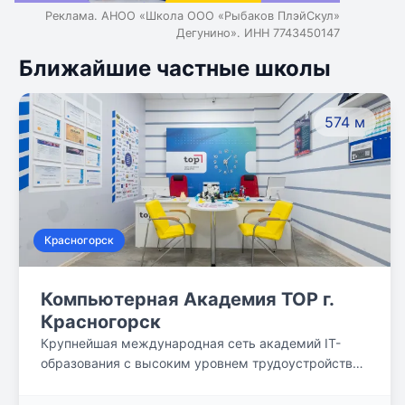
Реклама. АНОО «Школа ООО «Рыбаков ПлэйСкул»
Дегунино». ИНН 7743450147
Ближайшие частные школы
574 м
Красногорск
Компьютерная Академия TOP г.
Красногорск
Крупнейшая международная сеть академий IT-
образования с высоким уровнем трудоустройства
выпускников