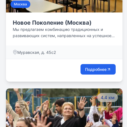
Москва
Новое Поколение (Москва)
Мы предлагаем комбинацию традиционных и
развивающих систем, направленных на успешное
будущее каждого ребенка.
Муравская, д. 45с2
Подробнее
4.4 км