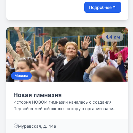
Подробнее
4.4 км
Москва
Новая гимназия
История НОВОЙ гимназии началась с создания
Первой семейной школы, которую организовали
педагоги, увлеченные идеей возрождения русского
классического образования, и родители, которые
Муравская, д. 44а
хотели дать такое образование своим детям. Мы