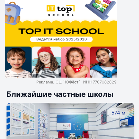
Реклама. ОЦ `ЮФёст`. ИНН 7707082829
Ближайшие частные школы
574 м