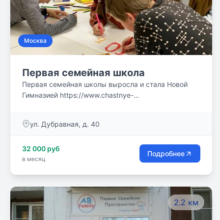
Москва
Первая семейная школа
Первая семейная школы выросла и стала Новой
Гимназией https://www.chastnye-
shkoly.ru/chastnaya-shkola/novaya-gimnaziya .
ул. Дубравная, д. 40
32 000 руб
Подробнее
в месяц
2.2 км