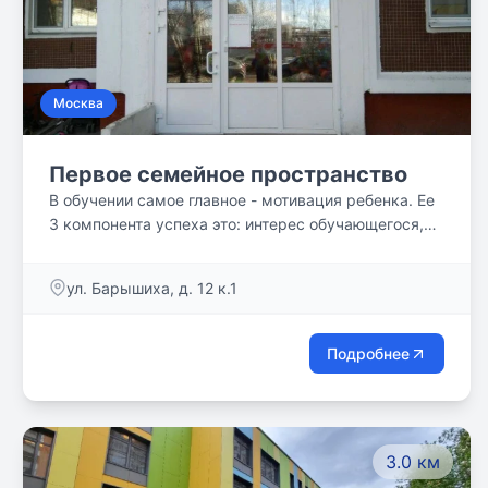
Москва
Первое семейное пространство
В обучении самое главное - мотивация ребенка. Ее
3 компонента успеха это: интерес обучающегося,
практическая значимость его деятельности и
интеграция полученных знаний.
ул. Барышиха, д. 12 к.1
Подробнее
3.0 км