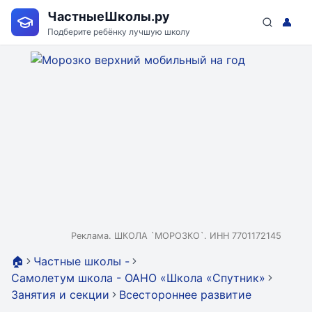
ЧастныеШколы.ру
👤
Подберите ребёнку лучшую школу
Реклама. ШКОЛА `МОРОЗКО`. ИНН 7701172145
🏠
Частные школы -
Самолетум школа - ОАНО «Школа «Спутник»
Занятия и секции
Всестороннее развитие